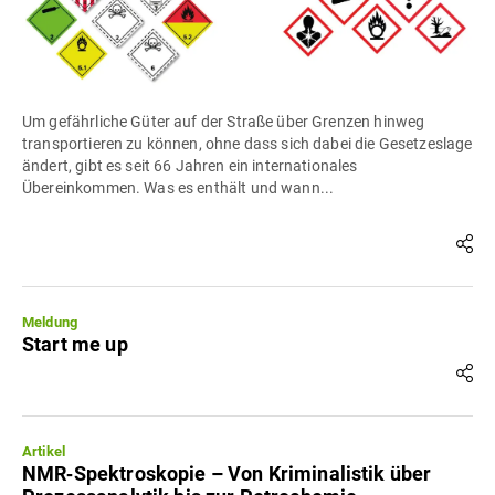
Um gefährliche Güter auf der Straße über Grenzen hinweg
transportieren zu können, ohne dass sich dabei die Gesetzeslage
ändert, gibt es seit 66 Jahren ein internationales
Übereinkommen. Was es enthält und wann...
Meldung
Start me up
Artikel
NMR‐Spektroskopie – Von Kriminalistik über