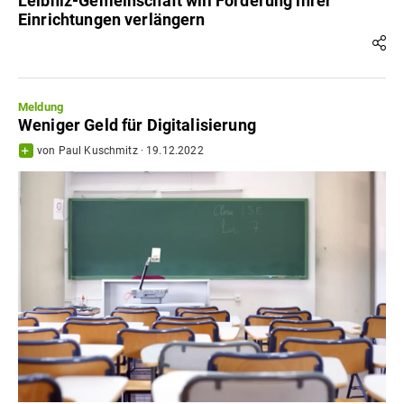
Leibniz-Gemeinschaft will Förderung ihrer
Einrichtungen verlängern
Meldung
Weniger Geld für Digitalisierung
von
Paul Kuschmitz
·
19.12.2022