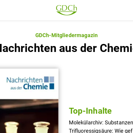
GDCh-Mitgliedermagazin
achrichten aus der Chem
Top-Inhalte
Molekülarchiv: Substanzen
Trifluoressigsäure: Wie gef