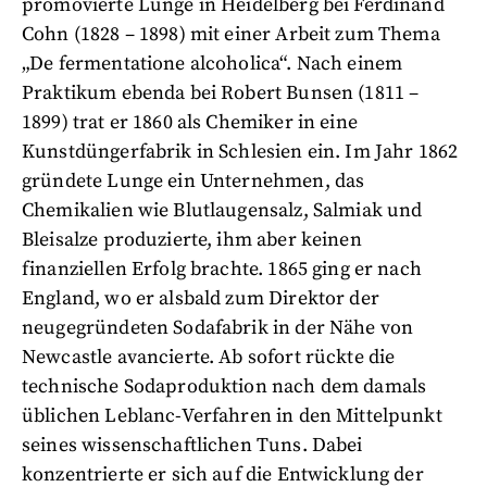
promovierte Lunge in Heidelberg bei Ferdinand
Cohn (1828 – 1898) mit einer Arbeit zum Thema
„De fermentatione alcoholica“. Nach einem
Praktikum ebenda bei Robert Bunsen (1811 –
1899) trat er 1860 als Chemiker in eine
Kunstdüngerfabrik in Schlesien ein. Im Jahr 1862
gründete Lunge ein Unternehmen, das
Chemikalien wie Blutlaugensalz, Salmiak und
Bleisalze produzierte, ihm aber keinen
finanziellen Erfolg brachte. 1865 ging er nach
England, wo er alsbald zum Direktor der
neugegründeten Sodafabrik in der Nähe von
Newcastle avancierte. Ab sofort rückte die
technische Sodaproduktion nach dem damals
üblichen Leblanc-Verfahren in den Mittelpunkt
seines wissenschaftlichen Tuns. Dabei
konzentrierte er sich auf die Entwicklung der