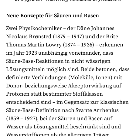
Neue Konzepte für Säuren und Basen
Zwei Physikochemiker – der Däne Johannes
Nicolaus Brønsted (1879 – 1947) und der Brite
Thomas Martin Lowry (1874 – 1936) – erkennen
im Jahr 1923 unabhängig voneinander, dass
Säure-Base-Reaktionen in nicht wässrigen
Lösungsmitteln möglich sind. Beide betonen, dass
definierte Verbindungen (Moleküle, Ionen) mit
Donor- beziehungsweise Akzeptorwirkung auf
Protonen statt bestimmter Stoffklassen
entscheidend sind – im Gegensatz zur klassischen
Säure-Base-Definition nach Svante Arrhenius
(1859 – 1927), bei der Säuren und Basen auf
Wasser als Lösungsmittel beschränkt sind und
Wasserstoffionen als die alleinigen Träger