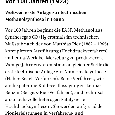
Vor 100 Jahren (1923)
Weltweit erste Anlage zur technischen
Methanolsynthese in Leuna
Vor 100 Jahren beginnt die BASF, Methanol aus
Synthesegas CO+H
erstmals im technischen
2
Maßstab nach der von Matthias Pier (1882 – 1965)
konzipierten Ausführung (Hochdruckverfahren)
im Leuna-Werk bei Merseburg zu produzieren.
Wenige Jahre zuvor entstand an gleicher Stelle die
erste technische Anlage zur Ammoniaksynthese
(Haber-Bosch-Verfahren). Beide Verfahren, wie
auch später die Kohleverflüssigung zu Leuna-
Benzin (Bergius-Pier-Verfahren), sind technisch
anspruchsvolle heterogen katalysierte
Hochdrucksynthesen. Sie werden aufgrund der
Pionierleistungen in Verfahrens- und