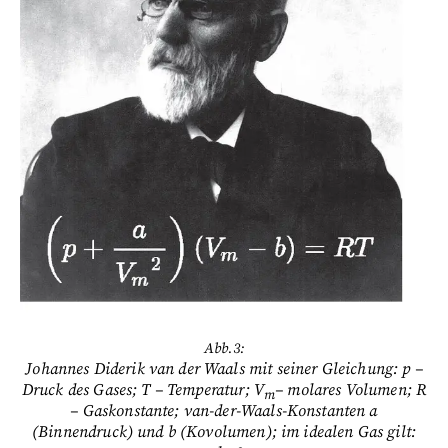
Abb.3:
Johannes Diderik van der Waals mit seiner Gleichung: p –
Druck des Gases; T – Temperatur; V
– molares Volumen; R
m
– Gaskonstante; van-der-Waals-Konstanten a
(Binnendruck) und b (Kovolumen); im idealen Gas gilt: