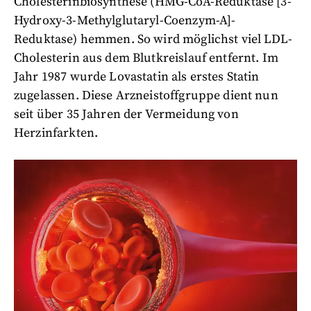
Cholesterinbiosynthese (HMG-CoA-Reduktase [3-
Hydroxy-3-Methylglutaryl-Coenzym-A]-
Reduktase) hemmen. So wird möglichst viel LDL-
Cholesterin aus dem Blutkreislauf entfernt. Im
Jahr 1987 wurde Lovastatin als erstes Statin
zugelassen. Diese Arzneistoffgruppe dient nun
seit über 35 Jahren der Vermeidung von
Herzinfarkten.