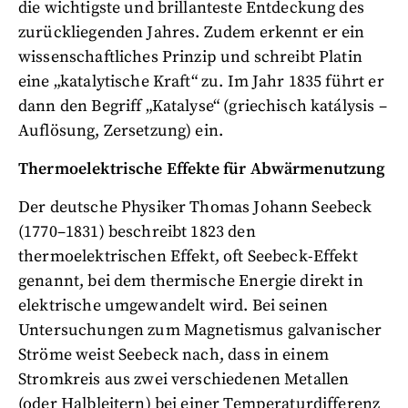
die wichtigste und brillanteste Entdeckung des
zurückliegenden Jahres. Zudem erkennt er ein
wissenschaftliches Prinzip und schreibt Platin
eine „katalytische Kraft“ zu. Im Jahr 1835 führt er
dann den Begriff „Katalyse“ (griechisch katálysis –
Auflösung, Zersetzung) ein.
Thermoelektrische Effekte für Abwärmenutzung
Der deutsche Physiker Thomas Johann Seebeck
(1770–1831) beschreibt 1823 den
thermoelektrischen Effekt, oft Seebeck-Effekt
genannt, bei dem thermische Energie direkt in
elektrische umgewandelt wird. Bei seinen
Untersuchungen zum Magnetismus galvanischer
Ströme weist Seebeck nach, dass in einem
Stromkreis aus zwei verschiedenen Metallen
(oder Halbleitern) bei einer Temperaturdifferenz