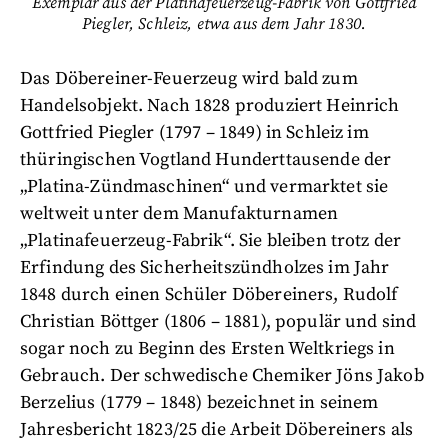
Exemplar aus der Platinafeuerzeug-Fabrik von Gottfried
Piegler, Schleiz, etwa aus dem Jahr 1830.
Das Döbereiner-Feuerzeug wird bald zum
Handelsobjekt. Nach 1828 produziert Heinrich
Gottfried Piegler (1797 – 1849) in Schleiz im
thüringischen Vogtland Hunderttausende der
„Platina-Zündmaschinen“ und vermarktet sie
weltweit unter dem Manufakturnamen
„Platinafeuerzeug-Fabrik“. Sie bleiben trotz der
Erfindung des Sicherheitszündholzes im Jahr
1848 durch einen Schüler Döbereiners, Rudolf
Christian Böttger (1806 – 1881), populär und sind
sogar noch zu Beginn des Ersten Weltkriegs in
Gebrauch. Der schwedische Chemiker Jöns Jakob
Berzelius (1779 – 1848) bezeichnet in seinem
Jahresbericht 1823/25 die Arbeit Döbereiners als