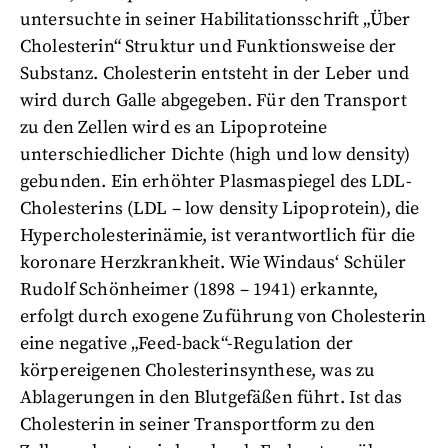
untersuchte in seiner Habilitationsschrift „Über
Cholesterin“ Struktur und Funktionsweise der
Substanz. Cholesterin entsteht in der Leber und
wird durch Galle abgegeben. Für den Transport
zu den Zellen wird es an Lipoproteine
unterschiedlicher Dichte (high und low density)
gebunden. Ein erhöhter Plasmaspiegel des LDL-
Cholesterins (LDL – low density Lipoprotein), die
Hypercholesterinämie, ist verantwortlich für die
koronare Herzkrankheit. Wie Windaus‘ Schüler
Rudolf Schönheimer (1898 – 1941) erkannte,
erfolgt durch exogene Zuführung von Cholesterin
eine negative „Feed-back“-Regulation der
körpereigenen Cholesterinsynthese, was zu
Ablagerungen in den Blutgefäßen führt. Ist das
Cholesterin in seiner Transportform zu den