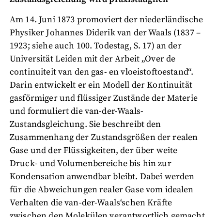
Am 14. Juni 1873 promoviert der niederländische
Physiker Johannes Diderik van der Waals (1837 –
1923; siehe auch 100. Todestag, S. 17) an der
Universität Leiden mit der Arbeit „Over de
continuiteit van den gas- en vloeistoftoestand“.
Darin entwickelt er ein Modell der Kontinuität
gasförmiger und flüssiger Zustände der Materie
und formuliert die van-der-Waals-
Zustandsgleichung. Sie beschreibt den
Zusammenhang der Zustandsgrößen der realen
Gase und der Flüssigkeiten, der über weite
Druck- und Volumenbereiche bis hin zur
Kondensation anwendbar bleibt. Dabei werden
für die Abweichungen realer Gase vom idealen
Verhalten die van-der-Waals‘schen Kräfte
zwischen den Molekülen verantwortlich gemacht.