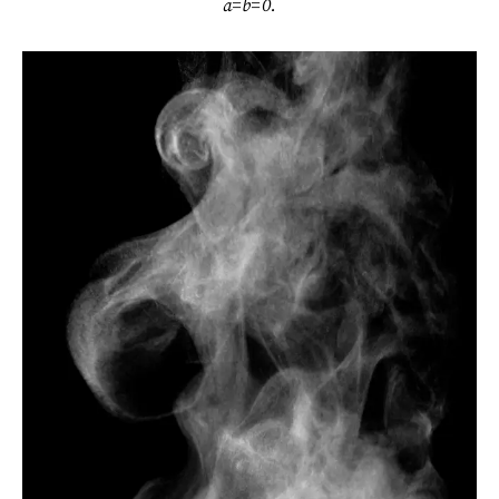
a=b=0.