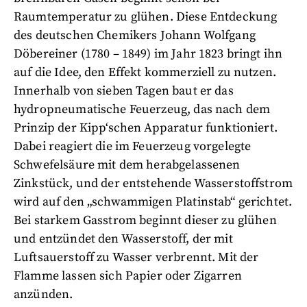
Raumtemperatur zu glühen. Diese Entdeckung
des deutschen Chemikers Johann Wolfgang
Döbereiner (1780 – 1849) im Jahr 1823 bringt ihn
auf die Idee, den Effekt kommerziell zu nutzen.
Innerhalb von sieben Tagen baut er das
hydropneumatische Feuerzeug, das nach dem
Prinzip der Kipp‘schen Apparatur funktioniert.
Dabei reagiert die im Feuerzeug vorgelegte
Schwefelsäure mit dem herabgelassenen
Zinkstück, und der entstehende Wasserstoffstrom
wird auf den „schwammigen Platinstab“ gerichtet.
Bei starkem Gasstrom beginnt dieser zu glühen
und entzündet den Wasserstoff, der mit
Luftsauerstoff zu Wasser verbrennt. Mit der
Flamme lassen sich Papier oder Zigarren
anzünden.