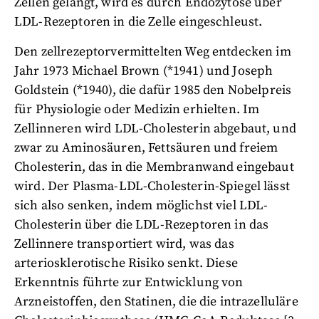
Zellen gelangt, wird es durch Endozytose über
LDL-Rezeptoren in die Zelle eingeschleust.
Den zellrezeptorvermittelten Weg entdecken im
Jahr 1973 Michael Brown (*1941) und Joseph
Goldstein (*1940), die dafür 1985 den Nobelpreis
für Physiologie oder Medizin erhielten. Im
Zellinneren wird LDL-Cholesterin abgebaut, und
zwar zu Aminosäuren, Fettsäuren und freiem
Cholesterin, das in die Membranwand eingebaut
wird. Der Plasma-LDL-Cholesterin-Spiegel lässt
sich also senken, indem möglichst viel LDL-
Cholesterin über die LDL-Rezeptoren in das
Zellinnere transportiert wird, was das
arteriosklerotische Risiko senkt. Diese
Erkenntnis führte zur Entwicklung von
Arzneistoffen, den Statinen, die die intrazelluläre