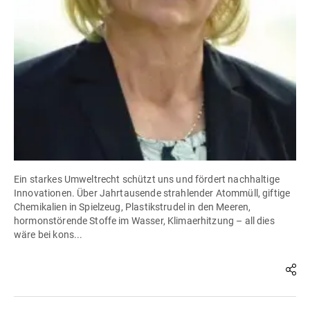
Ein starkes Umweltrecht schützt uns und fördert nachhaltige
Innovationen. Über Jahrtausende strahlender Atommüll, giftige
Chemikalien in Spielzeug, Plastikstrudel in den Meeren,
hormonstörende Stoffe im Wasser, Klimaerhitzung – all dies
wäre bei kons...