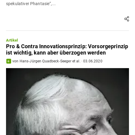
spekulativer Phantasie“,...
Artikel
Pro & Contra Innovationsprinzip: Vorsorgeprinzip
ist wichtig, kann aber überzogen werden
von
Hans‐Jürgen Quadbeck‐Seeger
et al.
·
03.06.2020