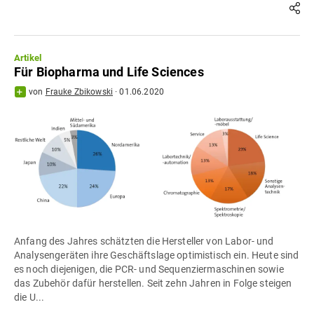
Artikel
Für Biopharma und Life Sciences
von
Frauke Zbikowski
·
01.06.2020
Anfang des Jahres schätzten die Hersteller von Labor- und
Analysengeräten ihre Geschäftslage optimistisch ein. Heute sind
es noch diejenigen, die PCR- und Sequenziermaschinen sowie
das Zubehör dafür herstellen. Seit zehn Jahren in Folge steigen
die U...