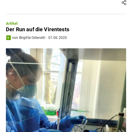
Artikel
Der Run auf die Virentests
von
Brigitte Osterath
·
01.06.2020