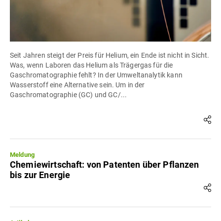
Seit Jahren steigt der Preis für Helium, ein Ende ist nicht in Sicht.
Was, wenn Laboren das Helium als Trägergas für die
Gaschromatographie fehlt? In der Umweltanalytik kann
Wasserstoff eine Alternative sein. Um in der
Gaschromatographie (GC) und GC/...
Meldung
Chemiewirtschaft: von Patenten über Pflanzen
bis zur Energie