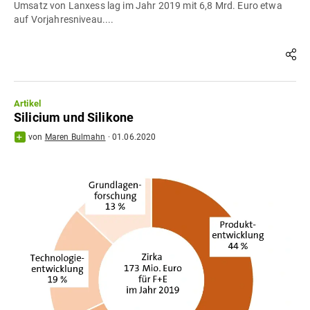
Umsatz von Lanxess lag im Jahr 2019 mit 6,8 Mrd. Euro etwa
auf Vorjahresniveau....
Artikel
Silicium und Silikone
von
Maren Bulmahn
·
01.06.2020