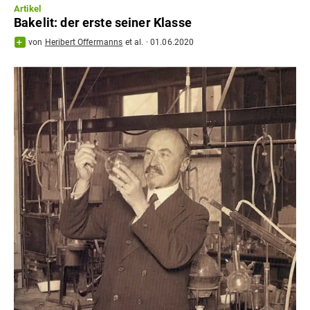
Artikel
Bakelit: der erste seiner Klasse
von
Heribert Offermanns
et al.
·
01.06.2020