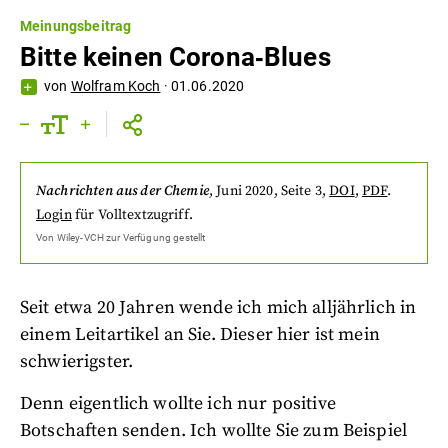
Meinungsbeitrag
Bitte keinen Corona‐Blues
von
Wolfram Koch
·
01.06.2020
Nachrichten aus der Chemie
,
Juni 2020
, Seite 3
,
DOI
,
PDF
.
Login
für Volltextzugriff.
Von
Wiley-VCH
zur Verfügung gestellt
Seit etwa 20 Jahren wende ich mich alljährlich in
einem Leitartikel an Sie. Dieser hier ist mein
schwierigster.
Denn eigentlich wollte ich nur positive
Botschaften senden. Ich wollte Sie zum Beispiel