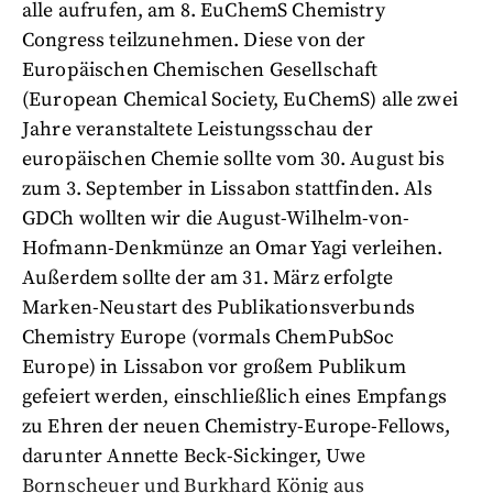
alle aufrufen, am 8. EuChemS Chemistry
Congress teilzunehmen. Diese von der
Europäischen Chemischen Gesellschaft
(European Chemical Society, EuChemS) alle zwei
Jahre veranstaltete Leistungsschau der
europäischen Chemie sollte vom 30. August bis
zum 3. September in Lissabon stattfinden. Als
GDCh wollten wir die August-Wilhelm-von-
Hofmann-Denkmünze an Omar Yagi verleihen.
Außerdem sollte der am 31. März erfolgte
Marken-Neustart des Publikationsverbunds
Chemistry Europe (vormals ChemPubSoc
Europe) in Lissabon vor großem Publikum
gefeiert werden, einschließlich eines Empfangs
zu Ehren der neuen Chemistry-Europe-Fellows,
darunter Annette Beck-Sickinger, Uwe
Bornscheuer und Burkhard König aus