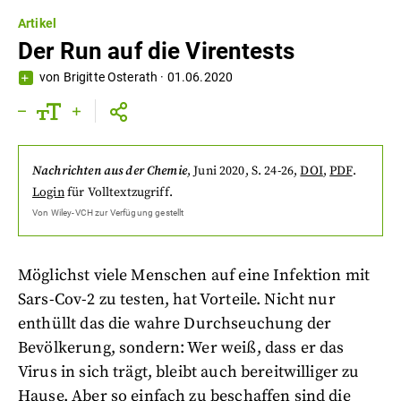
Artikel
Der Run auf die Virentests
von
Brigitte Osterath
·
01.06.2020
Nachrichten aus der Chemie
,
Juni 2020
, S. 24-26
,
DOI
,
PDF
.
Login
für Volltextzugriff.
Von
Wiley-VCH
zur Verfügung gestellt
Möglichst viele Menschen auf eine Infektion mit
Sars-Cov-2 zu testen, hat Vorteile. Nicht nur
enthüllt das die wahre Durchseuchung der
Bevölkerung, sondern: Wer weiß, dass er das
Virus in sich trägt, bleibt auch bereitwilliger zu
Hause. Aber so einfach zu beschaffen sind die