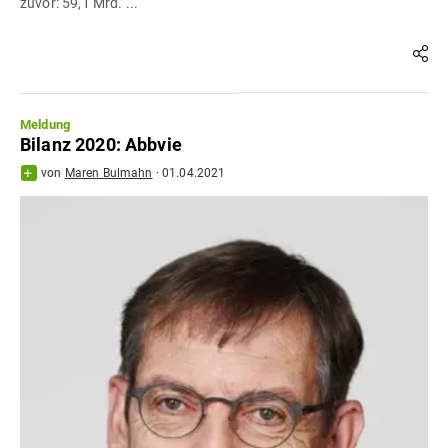
zuvor: 59,1 Mrd. ...
Meldung
Bilanz 2020: Abbvie
von
Maren Bulmahn
·
01.04.2021