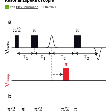
Resonanzspektroskopie
von
Olav Schiemann
·
01.04.2021