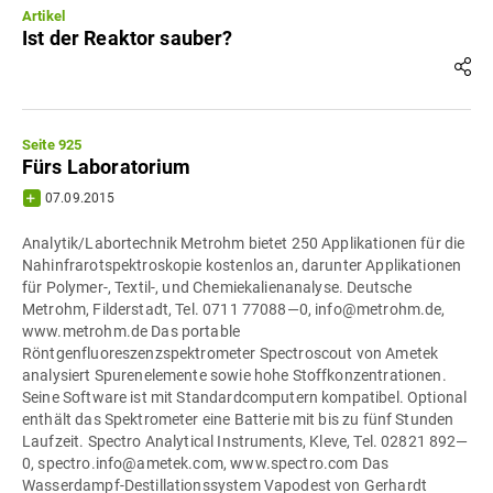
Artikel
Ist der Reaktor sauber?
Seite 925
Fürs Laboratorium
07.09.2015
Analytik/Labortechnik Metrohm bietet 250 Applikationen für die
Nahinfrarotspektroskopie kostenlos an, darunter Applikationen
für Polymer-, Textil-, und Chemiekalienanalyse. Deutsche
Metrohm, Filderstadt, Tel. 0711 77088—0, info@metrohm.de,
www.metrohm.de Das portable
Röntgenfluoreszenzspektrometer Spectroscout von Ametek
analysiert Spurenelemente sowie hohe Stoffkonzentrationen.
Seine Software ist mit Standardcomputern kompatibel. Optional
enthält das Spektrometer eine Batterie mit bis zu fünf Stunden
Laufzeit. Spectro Analytical Instruments, Kleve, Tel. 02821 892—
0, spectro.info@ametek.com, www.spectro.com Das
Wasserdampf-Destillationssystem Vapodest von Gerhardt