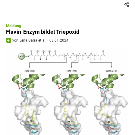
Meldung
Flavin-Enzym bildet Triepoxid
von
Lena Barra
et al.
·
03.01.2024