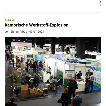
Artikel
Kambrische Werkstoff‐Explosion
von
Stefan Albus
·
03.01.2024