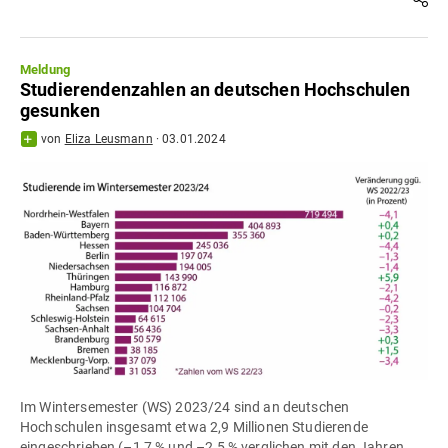
Meldung
Studierendenzahlen an deutschen Hochschulen
gesunken
von
Eliza Leusmann
·
03.01.2024
Im Wintersemester (WS) 2023/24 sind an deutschen
Hochschulen insgesamt etwa 2,9 Millionen Studierende
eingeschrieben (–1,7 % und –2,5 % verglichen mit den Jahren