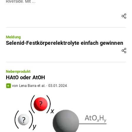
Riverside. Mit ...
Meldung
Selenid-Festkörperelektrolyte einfach gewinnen
Nebenprodukt
HAtO oder AtOH
von
Lena Barra
et al.
·
03.01.2024