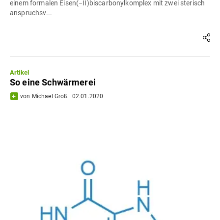
einem formalen Eisen(−II)biscarbonylkomplex mit zwei sterisch
anspruchsv...
Artikel
So eine Schwärmerei
von
Michael Groß
·
02.01.2020