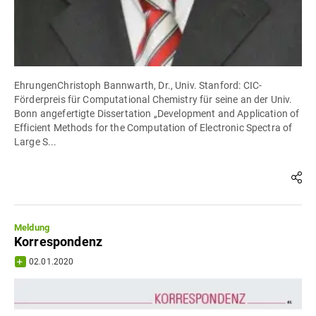
EhrungenChristoph Bannwarth, Dr., Univ. Stanford: CIC-
Förderpreis für Computational Chemistry für seine an der Univ.
Bonn angefertigte Dissertation „Development and Application of
Efficient Methods for the Computation of Electronic Spectra of
Large S...
Meldung
Korrespondenz
02.01.2020