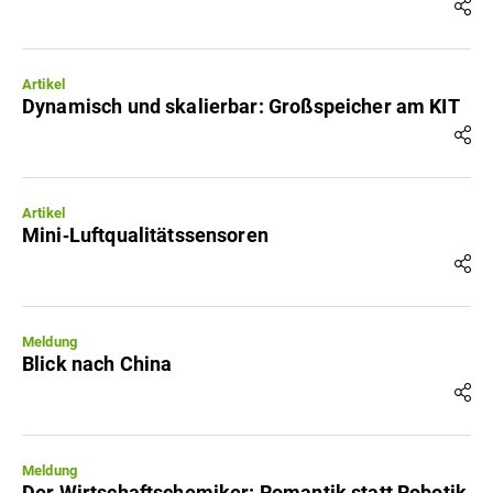
Artikel
Dynamisch und skalierbar: Großspeicher am KIT
Artikel
Mini‐Luftqualitätssensoren
Meldung
Blick nach China
Meldung
Der Wirtschaftschemiker: Romantik statt Robotik