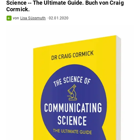
Science ‐‐ The Ultimate Guide. Buch von Craig
Cormick.
von
Lisa Süssmuth
·
02.01.2020