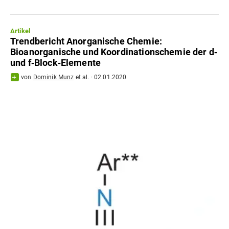
Artikel
Trendbericht Anorganische Chemie:
Bioanorganische und Koordinationschemie der d‐
und f‐Block‐Elemente
von
Dominik Munz
et al.
·
02.01.2020