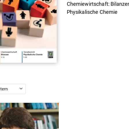
Chemiewirtschaft: Bilanzen
Physikalische Chemie
ltern