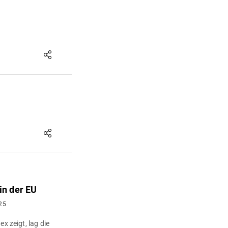
in der EU
25
ex zeigt, lag die