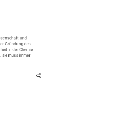
issenschaft und
 der Gründung des
heit in der Chemie
t, sie muss immer