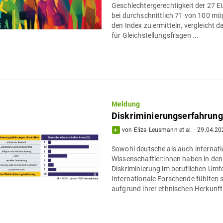
Geschlechtergerechtigkeit der 27 
bei durchschnittlich 71 von 100 m
den Index zu ermitteln, vergleicht d
für Gleichstellungsfragen ...
Meldung
Diskriminierungserfahrun
von
Eliza Leusmann
et al.
·
29.04.20
Sowohl deutsche als auch internati
Wissenschaftler:innen haben in de
Diskriminierung im beruflichen Umfe
Internationale Forschende fühlten s
aufgrund ihrer ethnischen Herkunft 