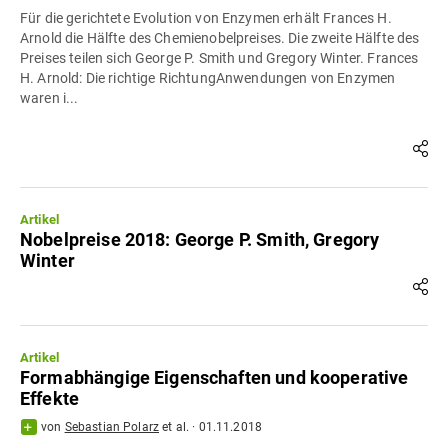
Für die gerichtete Evolution von Enzymen erhält Frances H.
Arnold die Hälfte des Chemienobelpreises. Die zweite Hälfte des
Preises teilen sich George P. Smith und Gregory Winter. Frances
H. Arnold: Die richtige RichtungAnwendungen von Enzymen
waren i...
Artikel
Nobelpreise 2018: George P. Smith, Gregory
Winter
Artikel
Formabhängige Eigenschaften und kooperative
Effekte
von
Sebastian Polarz
et al.
·
01.11.2018