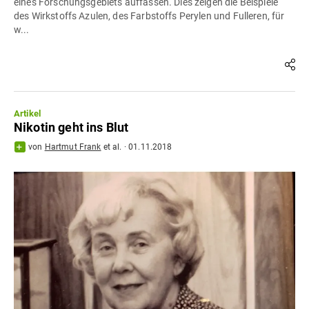
eines Forschungsgebiets auffassen. Dies zeigen die Beispiele
des Wirkstoffs Azulen, des Farbstoffs Perylen und Fulleren, für
w...
Artikel
Nikotin geht ins Blut
von
Hartmut Frank
et al.
·
01.11.2018