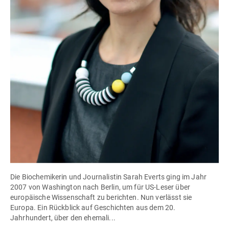
Die Biochemikerin und Journalistin Sarah Everts ging im Jahr
2007 von Washington nach Berlin, um für US-Leser über
europäische Wissenschaft zu berichten. Nun verlässt sie
Europa. Ein Rückblick auf Geschichten aus dem 20.
Jahrhundert, über den ehemali...