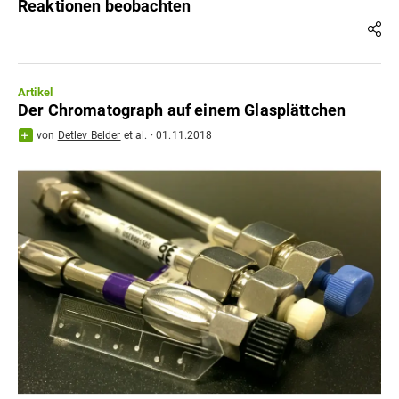
Reaktionen beobachten
Artikel
Der Chromatograph auf einem Glasplättchen
von
Detlev Belder
et al.
·
01.11.2018