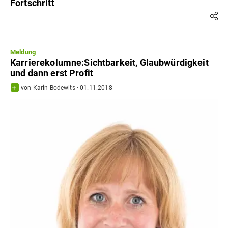
Fortschritt
Meldung
Karrierekolumne:Sichtbarkeit, Glaubwürdigkeit
und dann erst Profit
von
Karin Bodewits
·
01.11.2018