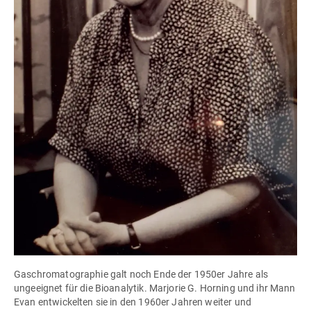
Gaschromatographie galt noch Ende der 1950er Jahre als
ungeeignet für die Bioanalytik. Marjorie G. Horning und ihr Mann
Evan entwickelten sie in den 1960er Jahren weiter und