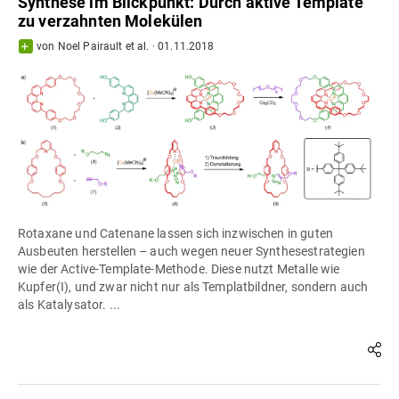
Synthese im Blickpunkt: Durch aktive Template
zu verzahnten Molekülen
von
Noel Pairault
et al.
·
01.11.2018
Rotaxane und Catenane lassen sich inzwischen in guten
Ausbeuten herstellen – auch wegen neuer Synthesestrategien
wie der Active-Template-Methode. Diese nutzt Metalle wie
Kupfer(I), und zwar nicht nur als Templatbildner, sondern auch
als Katalysator. ...