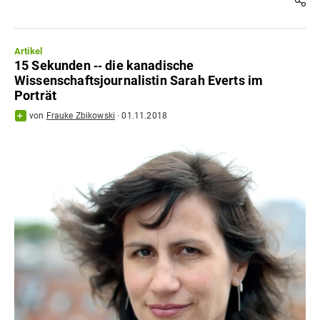
Artikel
15 Sekunden ‐‐ die kanadische
Wissenschaftsjournalistin Sarah Everts im
Porträt
von
Frauke Zbikowski
·
01.11.2018