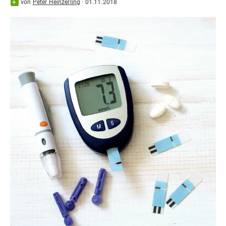
von
Peter Heinzerling
·
01.11.2018