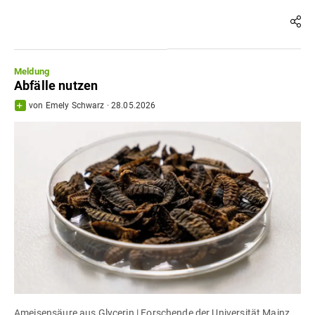
Meldung
Abfälle nutzen
von
Emely Schwarz
·
28.05.2026
Ameisensäure aus Glycerin | Forschende der Universität Mainz