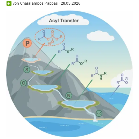
von
Charalampos Pappas
·
28.05.2026