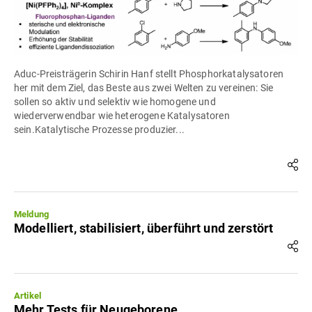
Aduc-Preisträgerin Schirin Hanf stellt Phosphorkatalysatoren
her mit dem Ziel, das Beste aus zwei Welten zu vereinen: Sie
sollen so aktiv und selektiv wie homogene und
wiederverwendbar wie heterogene Katalysatoren
sein.Katalytische Prozesse produzier...
Meldung
Modelliert, stabilisiert, überführt und zerstört
Artikel
Mehr Tests für Neugeborene