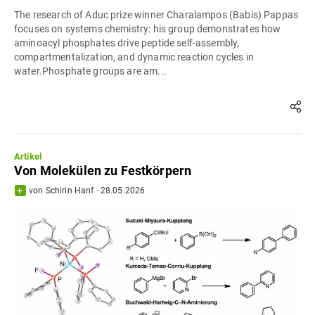
The research of Aduc prize winner Charalampos (Babis) Pappas
focuses on systems chemistry: his group demonstrates how
aminoacyl phosphates drive peptide self-assembly,
compartmentalization, and dynamic reaction cycles in
water.Phosphate groups are am...
Artikel
Von Molekülen zu Festkörpern
von
Schirin Hanf
·
28.05.2026