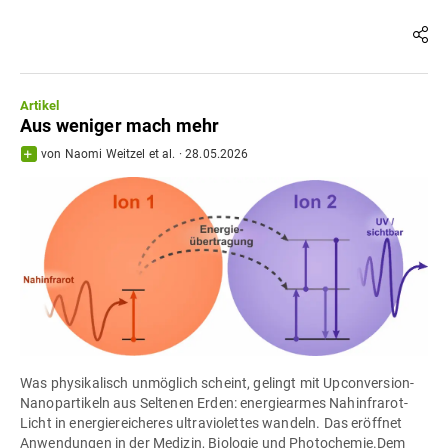
Artikel
Aus weniger mach mehr
von
Naomi Weitzel
et al.
·
28.05.2026
Was physikalisch unmöglich scheint, gelingt mit Upconversion-
Nanopartikeln aus Seltenen Erden: energiearmes Nahinfrarot-
Licht in energiereicheres ultraviolettes wandeln. Das eröffnet
Anwendungen in der Medizin, Biologie und Photochemie.Dem