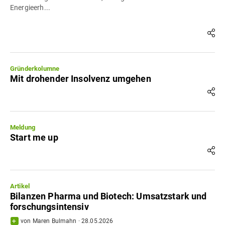
Energieerh...
Gründerkolumne
Mit drohender Insolvenz umgehen
Meldung
Start me up
Artikel
Bilanzen Pharma und Biotech: Umsatzstark und
forschungsintensiv
von
Maren Bulmahn
·
28.05.2026