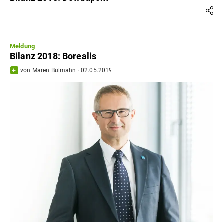
Meldung
Bilanz 2018: Borealis
von
Maren Bulmahn
·
02.05.2019