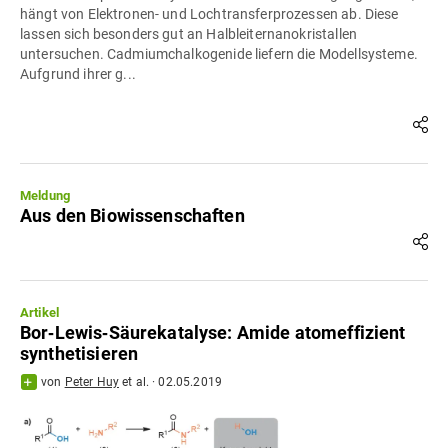
hängt von Elektronen- und Lochtransferprozessen ab. Diese
lassen sich besonders gut an Halbleiternanokristallen
untersuchen. Cadmiumchalkogenide liefern die Modellsysteme.
Aufgrund ihrer g...
Meldung
Aus den Biowissenschaften
Artikel
Bor‐Lewis‐Säurekatalyse: Amide atomeffizient
synthetisieren
von
Peter Huy
et al.
·
02.05.2019