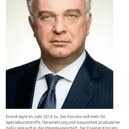
Evonik legte im Jahr 2018 zu. Der Konzern will mehr für
Spezialkunststoffe, Tierernährung und Gesundheit produzieren.
Dafür verkauft er das Plexiglasgeschäft. Der Essener Konzern