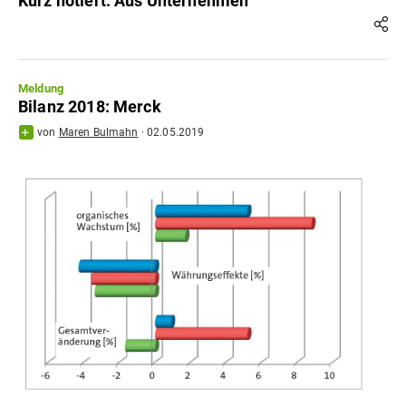
Kurz notiert: Aus Unternehmen
Meldung
Bilanz 2018: Merck
von
Maren Bulmahn
·
02.05.2019