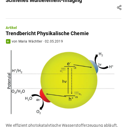
Schnelles Multielement-Imaging
Artikel
Trendbericht Physikalische Chemie
von
Maria Wächtler
·
02.05.2019
Wie effizient photokatalytische Wasserstofferzeugung abläuft,