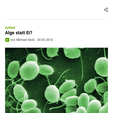
Artikel
Alge statt Ei?
von
Michael Groß
·
30.05.2016