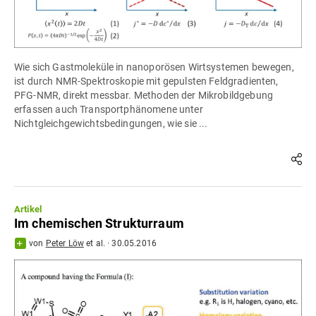
Wie sich Gastmoleküle in nanoporösen Wirtsystemen bewegen,
ist durch NMR-Spektroskopie mit gepulsten Feldgradienten,
PFG-NMR, direkt messbar. Methoden der Mikrobildgebung
erfassen auch Transportphänomene unter
Nichtgleichgewichtsbedingungen, wie sie ...
Artikel
Im chemischen Strukturraum
von
Peter Löw
et al.
·
30.05.2016