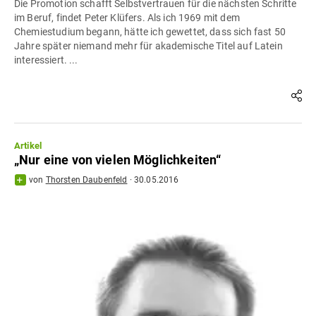
Die Promotion schafft Selbstvertrauen für die nächsten Schritte
im Beruf, findet Peter Klüfers. Als ich 1969 mit dem
Chemiestudium begann, hätte ich gewettet, dass sich fast 50
Jahre später niemand mehr für akademische Titel auf Latein
interessiert. ...
Artikel
„Nur eine von vielen Möglichkeiten“
von
Thorsten Daubenfeld
·
30.05.2016