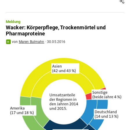
Meldung
Wacker: Körperpflege, Trockenmörtel und
Pharmaproteine
von
Maren Bulmahn
·
30.05.2016