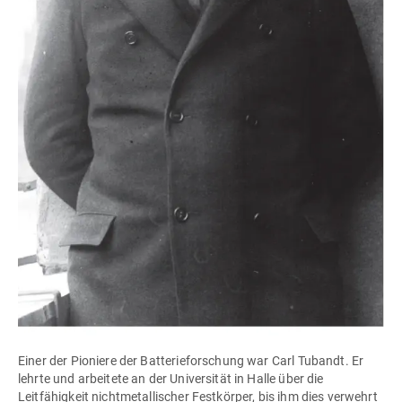
Einer der Pioniere der Batterieforschung war Carl Tubandt. Er
lehrte und arbeitete an der Universität in Halle über die
Leitfähigkeit nichtmetallischer Festkörper, bis ihm dies verwehrt