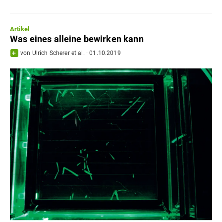
Artikel
Was eines alleine bewirken kann
von
Ulrich Scherer
et al.
·
01.10.2019