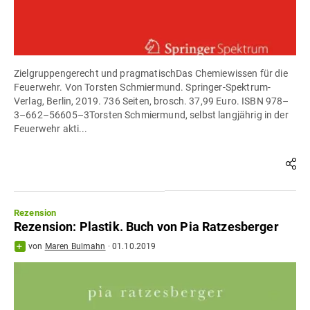
Zielgruppengerecht und pragmatischDas Chemiewissen für die
Feuerwehr. Von Torsten Schmiermund. Springer-Spektrum-
Verlag, Berlin, 2019. 736 Seiten, brosch. 37,99 Euro. ISBN 978–
3–662–56605–3Torsten Schmiermund, selbst langjährig in der
Feuerwehr akti...
Rezension
Rezension: Plastik. Buch von Pia Ratzesberger
von
Maren Bulmahn
·
01.10.2019