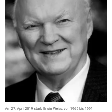
Am 27. April 2019 starb Erwin Weiss, von 1966 bis 1991