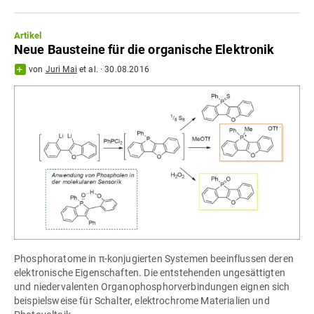
Artikel
Neue Bausteine für die organische Elektronik
von
Juri Mai
et al.
·
30.08.2016
Phosphoratome in π-konjugierten Systemen beeinflussen deren
elektronische Eigenschaften. Die entstehenden ungesättigten
und niedervalenten Organophosphorverbindungen eignen sich
beispielsweise für Schalter, elektrochrome Materialien und