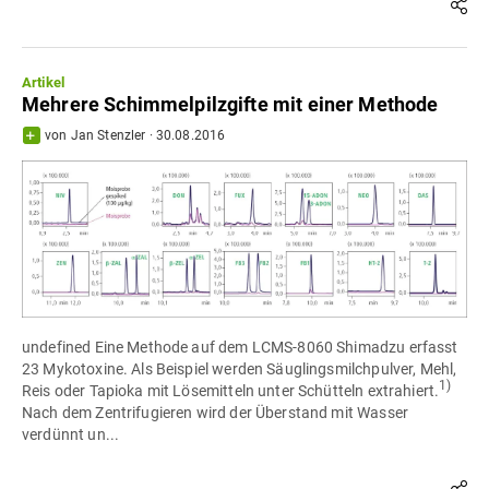
Artikel
Mehrere Schimmelpilzgifte mit einer Methode
von
Jan Stenzler
·
30.08.2016
undefined Eine Methode auf dem LCMS-8060 Shimadzu erfasst
23 Mykotoxine. Als Beispiel werden Säuglingsmilchpulver, Mehl,
1)
Reis oder Tapioka mit Lösemitteln unter Schütteln extrahiert.
Nach dem Zentrifugieren wird der Überstand mit Wasser
verdünnt un...