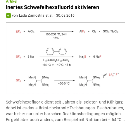
Artikel
Inertes Schwefelhexafluorid aktivieren
von
Lada Zámostná
et al.
·
30.08.2016
Schwefelhexafluorid dient seit Jahren als Isolator- und Kühlgas;
dabei ist es das stärkste bekannte Treibhausgas. Es abzubauen,
war bisher nur unter harschen Reaktionsbedingungen möglich.
Es geht aber auch anders, zum Beispiel mit Natrium bei – 64 °C...