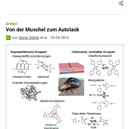
Artikel
Von der Muschel zum Autolack
von
Diana Döhler
et al.
·
30.08.2016