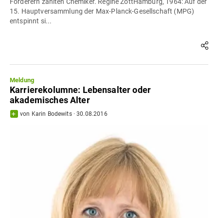
Förderern zählten Chemiker. Regine ZottHamburg, 1964: Auf der
15. Hauptversammlung der Max-Planck-Gesellschaft (MPG)
entspinnt si...
Meldung
Karrierekolumne: Lebensalter oder
akademisches Alter
von
Karin Bodewits
·
30.08.2016