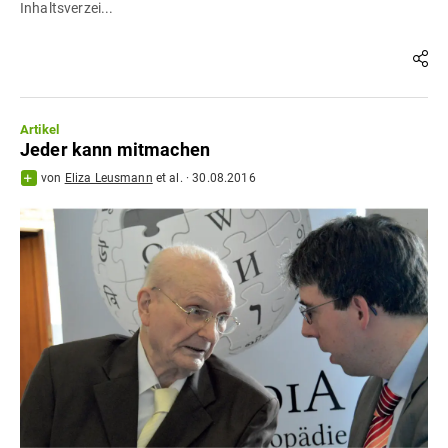
Inhaltsverzei...
Artikel
Jeder kann mitmachen
von
Eliza Leusmann
et al.
·
30.08.2016