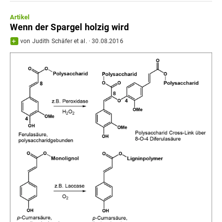
Artikel
Wenn der Spargel holzig wird
von
Judith Schäfer
et al.
·
30.08.2016