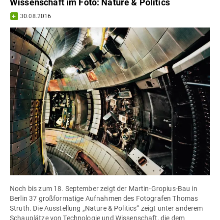
Wissenschaft im Foto: Nature & Politics
30.08.2016
Noch bis zum 18. September zeigt der Martin-Gropius-Bau in
Berlin 37 großformatige Aufnahmen des Fotografen Thomas
Struth. Die Ausstellung „Nature & Politics“ zeigt unter anderem
Schauplätze von Technologie und Wissenschaft, die dem