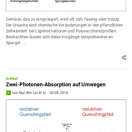
Gemüse, das zu lange lagert, wird oft zäh, faserig oder holzig.
Die Ursache sind chemische Veränderungen in den pflanzlichen
Zellwänden: bei Ligninstrukturen und Polysaccharidprofilen.
Beobachten lassen sich diese Vorgänge beispielsweise an
Spargel. ...
Artikel
Zwei‐Photonen‐Absorption auf Umwegen
von
Nai‐Wei Liu
et al.
·
30.08.2016