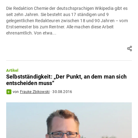
Die Redaktion Chemie der deutschsprachigen Wikipedia gibt es
seit zehn Jahren. Sie besteht aus 17 ständigen und 9
gelegentlichen Redakteuren zwischen 18 und 90 Jahren – vom
Erstsemester bis zum Rentner. Alle machen diese Arbeit
ehrenamtlich. Von etwa...
Artikel
Selbstständigkeit: „Der Punkt, an dem man sich
entscheiden muss“
von
Frauke Zbikowski
·
30.08.2016