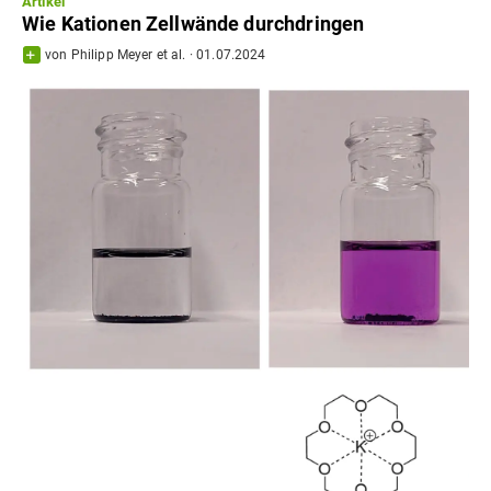
Artikel
Wie Kationen Zellwände durchdringen
von
Philipp Meyer
et al.
·
01.07.2024