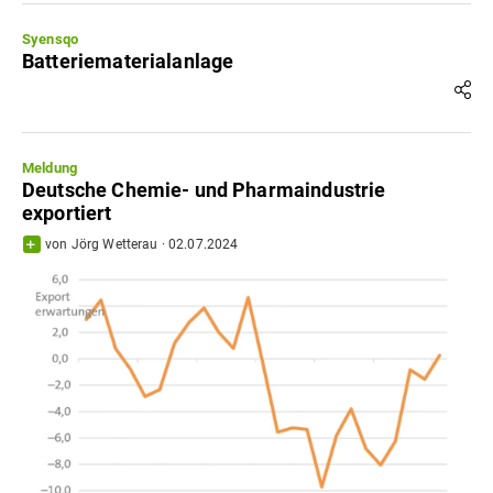
Syensqo
Batteriematerialanlage
Meldung
Deutsche Chemie- und Pharmaindustrie
exportiert
von
Jörg Wetterau
·
02.07.2024