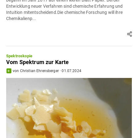
begann im Jahr 2017 auf einem leeren Blatt Papier. Bei der
Entwicklung neuer Verfahren sind chemische Erfahrung und
Intuition mitentscheidend.Die chemische Forschung will ihre
Chemikalienp...
Spektroskopie
Vom Spektrum zur Karte
von
Christian Ehrensberger
·
01.07.2024