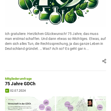
Ich gratuliere. Herzlichen Glückwunsch! 75 Jahre, das muss
man erstmal schaffen. Und dann etwas so Wichtiges. Etwas, auf
dem sich alles Tun, die Rechtssprechung, ja das ganze Leben in
Deutschland gründet. … Was? Ach so? Es geht gar n...
Mitgliederumfrage
75 Jahre GDCh
02.07.2024