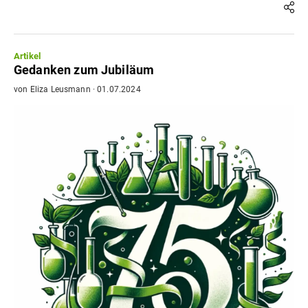
Artikel
Gedanken zum Jubiläum
von
Eliza Leusmann
·
01.07.2024