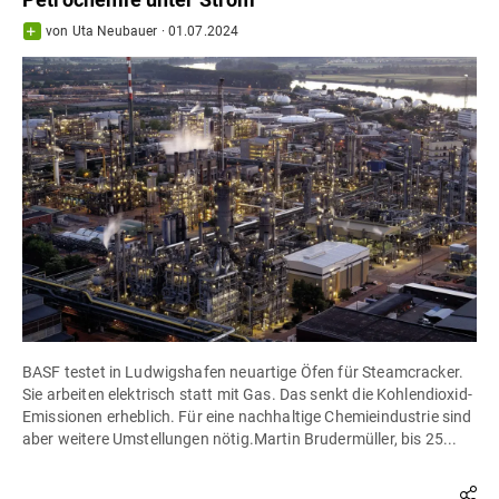
von
Uta Neubauer
·
01.07.2024
BASF testet in Ludwigshafen neuartige Öfen für Steamcracker.
Sie arbeiten elektrisch statt mit Gas. Das senkt die Kohlendioxid-
Emissionen erheblich. Für eine nachhaltige Chemieindustrie sind
aber weitere Umstellungen nötig.Martin Brudermüller, bis 25...