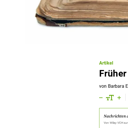
Artikel
Früher 
von
Barbara E
Nachrichten 
Von
Wiley-VCH
zur