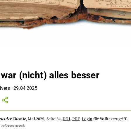
war (nicht) alles besser
lvers
·
29.04.2025
aus der Chemie
,
Mai 2025
, Seite 34
,
DOI
,
PDF
.
Login
für Volltextzugriff.
 Verfügung gestellt