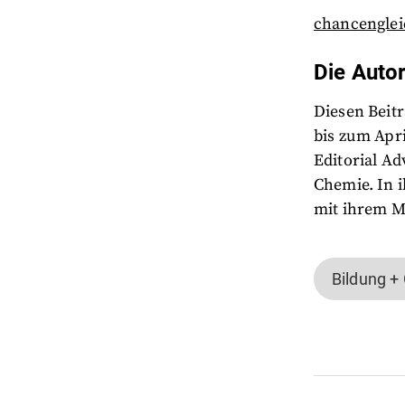
chancenglei
Die Autor
Diesen Beitr
bis zum Apri
Editorial Ad
Chemie. In i
mit ihrem M
Bildung +