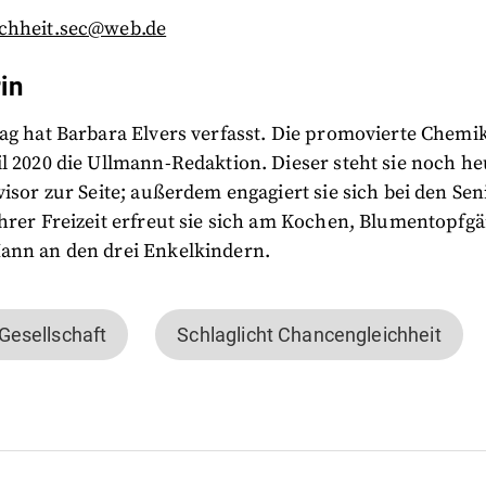
chheit.sec@web.de
in
ag hat Barbara Elvers verfasst. Die promovierte Chemik
l 2020 die Ullmann-Redaktion. Dieser steht sie noch he
visor zur Seite; außerdem engagiert sie sich bei den Se
hrer Freizeit erfreut sie sich am Kochen, Blumentopfg
ann an den drei Enkelkindern.
 Gesellschaft
Schlaglicht Chancengleichheit