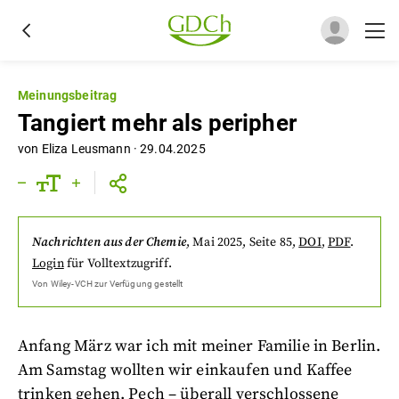
Meinungsbeitrag
Tangiert mehr als peripher
von
Eliza Leusmann
·
29.04.2025
Nachrichten aus der Chemie
,
Mai 2025
, Seite 85
,
DOI
,
PDF
.
Login
für Volltextzugriff.
Von
Wiley-VCH
zur Verfügung gestellt
Anfang März war ich mit meiner Familie in Berlin.
Am Samstag wollten wir einkaufen und Kaffee
trinken gehen. Pech – überall verschlossene