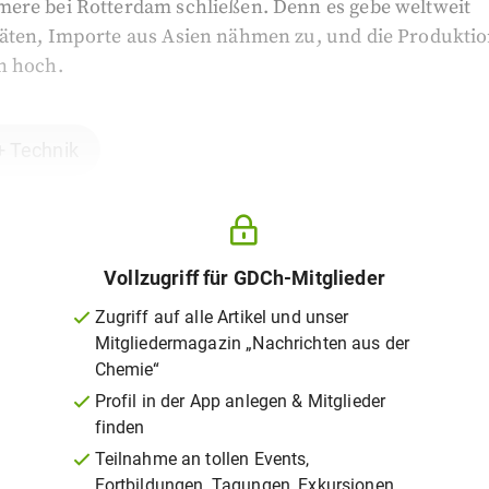
ere bei Rotterdam schließen. Denn es gebe weltweit
äten, Importe aus Asien nähmen zu, und die Produktio
n hoch.
+ Technik
Vollzugriff für GDCh-Mitglieder
Zugriff auf alle Artikel und unser
Mitgliedermagazin „Nachrichten aus der
Chemie“
Profil in der App anlegen & Mitglieder
finden
Teilnahme an tollen Events,
Fortbildungen, Tagungen, Exkursionen,