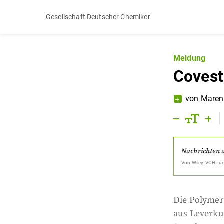
Gesellschaft Deutscher Chemiker
Meldung
Covest
von
Maren
Nachrichten 
Von
Wiley-VCH
zur
Die Polymer
aus Leverku