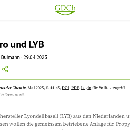
ro und LYB
 Bulmahn
·
29.04.2025
aus der Chemie
,
Mai 2025
, S. 44-45
,
DOI
,
PDF
.
Login
für Volltextzugriff.
 Verfügung gestellt
hersteller Lyondellbasell (LYB) aus den Niederlanden 
sen wollen die gemeinsam betriebene Anlage für Propy