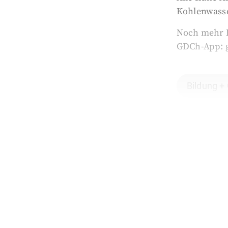
Kohlenwasser
Noch mehr Er
GDCh-App:
Bildung +