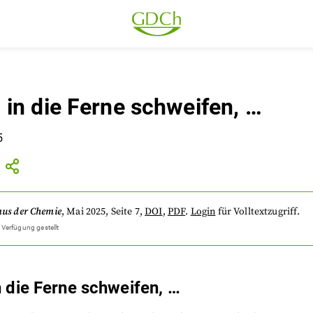
in die Ferne schweifen, …
5
aus der Chemie
,
Mai 2025
, Seite 7
,
DOI
,
PDF
.
Login
für Volltextzugriff.
 Verfügung gestellt
 die Ferne schweifen, …