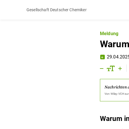
Gesellschaft Deutscher Chemiker
Meldung
Warum 
29.04.202
Nachrichten 
Von
Wiley-VCH
zur
Warum in