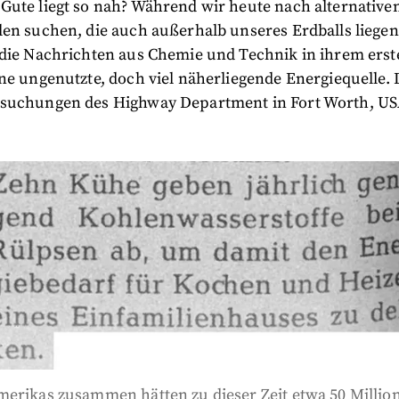
Gute liegt so nah? Während wir heute nach alternative
en suchen, die auch außerhalb unseres Erdballs liegen
 die Nachrichten aus Chemie und Technik in ihrem erst
ne ungenutzte, doch viel näherliegende Energiequelle. 
suchungen des Highway Department in Fort Worth, US
merikas zusammen hätten zu dieser Zeit etwa 50 Milli