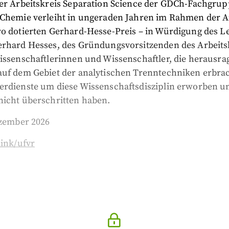
Der Arbeitskreis Separation Science der GDCh-Fachgru
 Chemie verleiht in ungeraden Jahren im Rahmen der 
ro dotierten Gerhard-Hesse-Preis – in Würdigung des 
erhard Hesses, des Gründungsvorsitzenden des Arbeits
Wissenschaftlerinnen und Wissenschaftler, die herausr
auf dem Gebiet der analytischen Trenntechniken erbrac
erdienste um diese Wissenschaftsdisziplin erworben un
nicht überschritten haben.
ezember 2026
link/ufvr