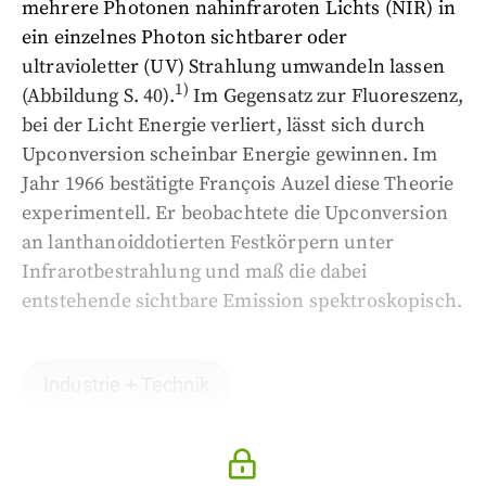
mehrere Photonen nahinfraroten Lichts (NIR) in
ein einzelnes Photon sichtbarer oder
ultravioletter (UV) Strahlung umwandeln lassen
1)
(Abbildung S. 40).
Im Gegensatz zur Fluoreszenz,
bei der Licht Energie verliert, lässt sich durch
Upconversion scheinbar Energie gewinnen. Im
Jahr 1966 bestätigte François Auzel diese Theorie
experimentell. Er beobachtete die Upconversion
an lanthanoiddotierten Festkörpern unter
Infrarotbestrahlung und maß die dabei
entstehende sichtbare Emission spektroskopisch.
Industrie + Technik