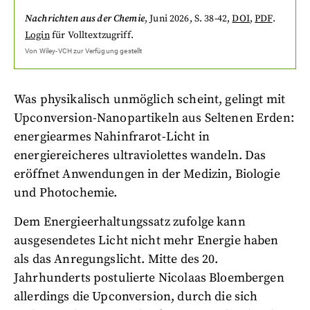
Nachrichten aus der Chemie
,
Juni 2026
, S. 38-42
,
DOI
,
PDF
.
Login
für Volltextzugriff.
Von
Wiley-VCH
zur Verfügung gestellt
Was physikalisch unmöglich scheint, gelingt mit
Upconversion-Nanopartikeln aus Seltenen Erden:
energiearmes Nahinfrarot-Licht in
energiereicheres ultraviolettes wandeln. Das
eröffnet Anwendungen in der Medizin, Biologie
und Photochemie.
Dem Energieerhaltungssatz zufolge kann
ausgesendetes Licht nicht mehr Energie haben
als das Anregungslicht. Mitte des 20.
Jahrhunderts postulierte Nicolaas Bloembergen
allerdings die
Upconversion, durch die sich