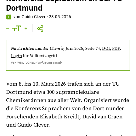
Dortmund
von
Guido Clever
·
28.05.2026
Nachrichten aus der Chemie
,
Juni 2026
, Seite 74
,
DOI
,
PDF
.
Login
für Volltextzugriff.
Von
Wiley-VCH
zur Verfügung gestellt
Vom 8. bis 10. März 2026 trafen sich an der TU
Dortmund etwa 300 supramolekulare
Chemiker:innen aus aller Welt. Organisiert wurde
die Konferenz Suprachem von den Dortmunder
Forschenden Elisabeth Kreidt, David van Craen
und Guido Clever.