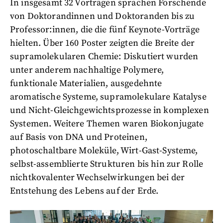
In insgesamt 32 Vorträgen sprachen Forschende
von Doktorandinnen und Doktoranden bis zu
Professor:innen, die die fünf Keynote-Vorträge
hielten. Über 160 Poster zeigten die Breite der
supramolekularen Chemie: Diskutiert wurden
unter anderem nachhaltige Polymere,
funktionale Materialien, ausgedehnte
aromatische Systeme, supramolekulare Katalyse
und Nicht-Gleichgewichtsprozesse in komplexen
Systemen. Weitere Themen waren Biokonjugate
auf Basis von DNA und Proteinen,
photoschaltbare Moleküle, Wirt-Gast-Systeme,
selbst-assemblierte Strukturen bis hin zur Rolle
nichtkovalenter Wechselwirkungen bei der
Entstehung des
Lebens auf der Erde.