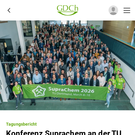
Tagungsbericht
Konferenz Suprachem an der TU