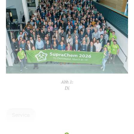
Abb.1:
Di
Service