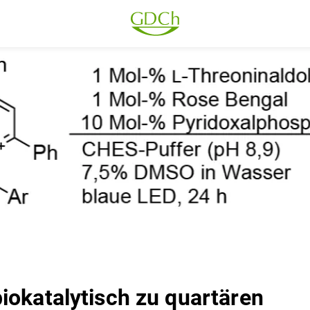
iokatalytisch zu quartären