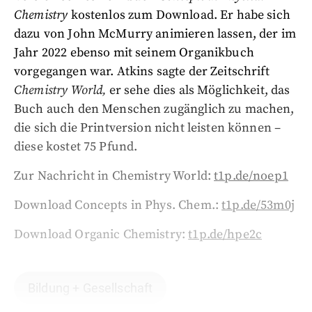
Chemistry
kostenlos zum Download. Er habe sich
dazu von John McMurry animieren lassen, der im
Jahr 2022 ebenso mit seinem Organikbuch
vorgegangen war. Atkins sagte der Zeitschrift
Chemistry World,
er sehe dies als Möglichkeit, das
Buch auch den Menschen zugänglich zu machen,
die sich die Printversion nicht leisten können –
diese kostet 75 Pfund.
Zur Nachricht in Chemistry World:
t1p.de/noep1
Download Concepts in Phys. Chem.:
t1p.de/53m0j
Download Organic Chemistry:
t1p.de/hpe2c
Bildung + Gesellschaft