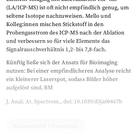
(LA/ICP-MS) ist oft nicht empfindlich genug, um
seltene Isotope nachzuweisen. Mello und
Kolleg:innen mischen Stickstoff in den
Probengasstrom des ICP-MS nach der Ablation
und verbessern so für viele Elemente das
Signalrauschverhältnis 1,2- bis 7,8-fach.
Künftig ließe sich der Ansatz für Bioimaging
nutzen: Bei einer empfindlicheren Analyse reicht
ein kleinerer Laserspot, sodass Bilder höher
aufgelöst sind. BM
J. Anal. At. Spectrom., doi:
10.1039/d3ja00467h
Wissenschaft + Forschung