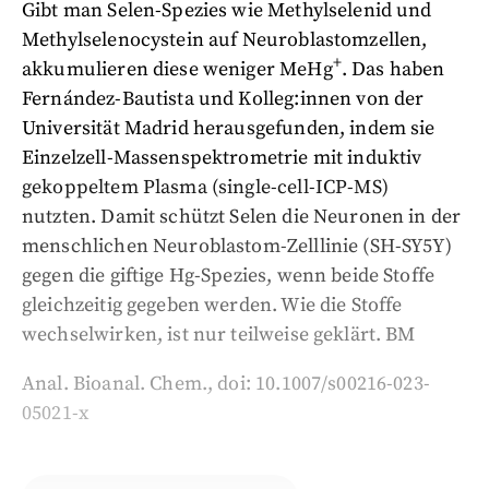
Gibt man Selen-Spezies wie Methylselenid und
Methylselenocystein auf Neuroblastomzellen,
+
akkumulieren diese weniger MeHg
. Das haben
Fernández-Bautista und Kolleg:innen von der
Universität Madrid herausgefunden, indem sie
Einzelzell-Massenspektrometrie mit induktiv
gekoppeltem Plasma (single-cell-ICP-MS)
nutzten. Damit schützt Selen die Neuronen in der
menschlichen Neuroblastom-Zelllinie (SH-SY5Y)
gegen die giftige Hg-Spezies, wenn beide Stoffe
gleichzeitig gegeben werden. Wie die Stoffe
wechselwirken, ist nur teilweise geklärt. BM
Anal. Bioanal. Chem., doi:
10.1007/s00216-023-
05021-x