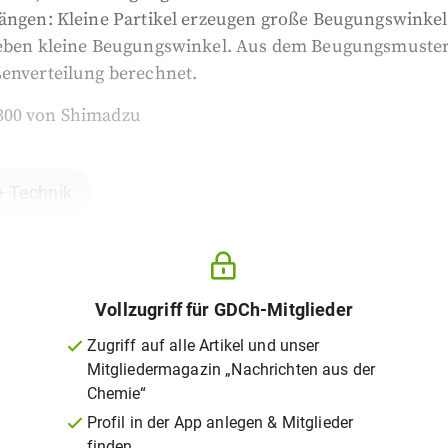
hängen: Kleine Partikel erzeugen große Beugungswinkel
geben kleine Beugungswinkel. Aus dem Beugungsmuster
ßenverteilung berechnet.
300 von Shimadzu
+ Technik
Vollzugriff für GDCh-Mitglieder
Zugriff auf alle Artikel und unser
Mitgliedermagazin „Nachrichten aus der
Chemie“
Profil in der App anlegen & Mitglieder
finden