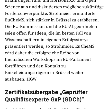
Erfahrungen rund um Horizon2020 und Open
Science aus und diskutierten mögliche zukünftige
Förderschwerpunkte. Strohmeier ermunterte
EuCheMS, sich stärker in Brüssel zu etablieren.
Die EU-Kommission und die EU-Abgeordneten
seien offen für Ideen, die im besten Fall von
Wissenschaftlern in eigenen Erfolgsstorys
präsentiert werden, so Strohmeier. EuCheMS
wird daher die erfolgreiche Reihe von
thematischen Workshops im EU-Parlament
fortführen und den Kontakt zu
Entscheidungsträgern in Brüssel weiter
ausbauen. HGW
Zertifikatsübergabe „Geprüfter
Qualitätsexperte GxP (GDCh)“