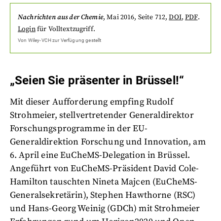
Nachrichten aus der Chemie
,
Mai 2016
, Seite 712
,
DOI
,
PDF
.
Login
für Volltextzugriff.
Von
Wiley-VCH
zur Verfügung gestellt
„Seien Sie präsenter in Brüssel!“
Mit dieser Aufforderung empfing Rudolf
Strohmeier, stellvertretender Generaldirektor
Forschungsprogramme in der EU-
Generaldirektion Forschung und Innovation, am
6. April eine EuCheMS-Delegation in Brüssel.
Angeführt von EuCheMS-Präsident David Cole-
Hamilton tauschten Nineta Majcen (EuCheMS-
Generalsekretärin), Stephen Hawthorne (RSC)
und Hans-Georg Weinig (GDCh) mit Strohmeier