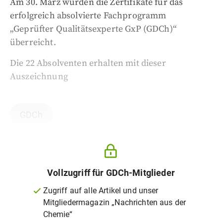
Am 30. März wurden die Zertifikate für das
erfolgreich absolvierte Fachprogramm
„Geprüfter Qualitätsexperte GxP (GDCh)“
überreicht.
Die 22 Absolventen erhalten mit dieser
Auszeichnung
GDCh
Vollzugriff für GDCh-Mitglieder
Zugriff auf alle Artikel und unser
Mitgliedermagazin „Nachrichten aus der
Chemie“