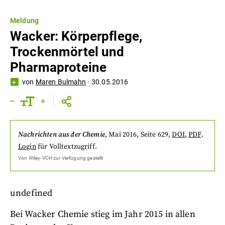
Meldung
Wacker: Körperpflege,
Trockenmörtel und
Pharmaproteine
von
Maren Bulmahn
·
30.05.2016
Nachrichten aus der Chemie
,
Mai 2016
, Seite 629
,
DOI
,
PDF
.
Login
für Volltextzugriff.
Von
Wiley-VCH
zur Verfügung gestellt
undefined
Bei Wacker Chemie stieg im Jahr 2015 in allen