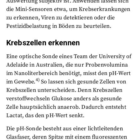
Auswertung subjektiv ist. Anwenden lassen sich
die Mini-Sensoren etwa, um Krebserkrankungen
zu erkennen, Viren zu detektieren oder die
Pestizidbelastung in Böden zu beurteilen.
Krebszellen erkennen
Eine optische Sonde eines Team der University of
Adelaide in Australien, die nur Probenvolumina
im Nanoliterbereich benötigt, misst den pH-Wert
4)
im Gewebe.
So lassen sich gesunde Zellen von
Krebszellen unterscheiden. Denn Krebszellen
verstoffwechseln Glukose anders als gesunde
Zelle hauptsächlich anaerob. Dadurch entsteht
Lactat, das den pH-Wert senkt.
Die pH-Sonde besteht aus einer lichtleitenden
Glasfaser, deren Spitze mit einem fluoreszenten