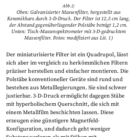
Abb.2:
Oben: Galvanisierter Massenfilter, hergestellt aus
Keramikharz durch 3-D-Druck. Der Filter ist 12,5 cm lang,
der Abstand gegenüberliegender Polstäbe beträgt 1,2 cm.
Unten: Tisch-Massenspektrometer mit 3-D-gedrucktem
Massenfilter. Fotos: modifiziert aus Lit. 1)
Der miniaturisierte Filter ist ein Quadrupol, lässt
sich aber im vergleich zu herkömmlichen Filtern
präziser herstellen und einfacher montieren. Die
Polstäbe konventioneller Geräte sind rund und
bestehen aus Metalllegierungen. Sie sind schwer
justierbar. 3-D-Druck ermöglicht dagegen Stäbe
mit hyperbolischem Querschnitt, die sich mit
einem Metallfilm beschichten lassen. Diese
erzeugen eine günstigere Magnetfeld-
Konfiguration, und dadurch geht weniger