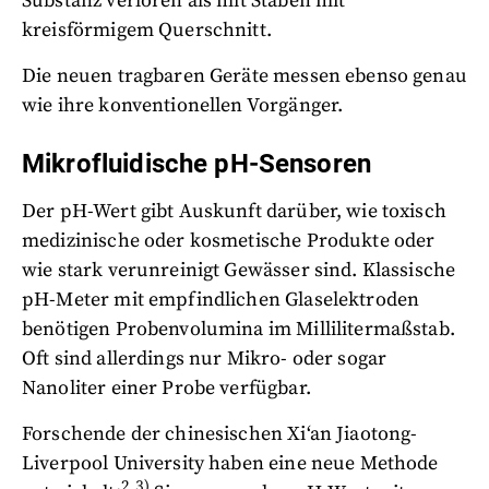
Substanz verloren als mit Stäben mit
kreisförmigem Querschnitt.
Die neuen tragbaren Geräte messen ebenso genau
wie ihre konventionellen Vorgänger.
Mikrofluidische pH-Sensoren
Der pH-Wert gibt Auskunft darüber, wie toxisch
medizinische oder kosmetische Produkte oder
wie stark verunreinigt Gewässer sind. Klassische
pH-Meter mit empfindlichen Glaselektroden
benötigen Probenvolumina im Millilitermaßstab.
Oft sind allerdings nur Mikro- oder sogar
Nanoliter einer Probe verfügbar.
Forschende der chinesischen Xi‘an Jiaotong-
Liverpool University haben eine neue Methode
2,3)