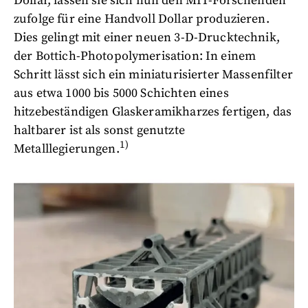
Dollar, lassen sie sich nun den MIT-Forschenden
zufolge für eine Handvoll Dollar produzieren.
Dies gelingt mit einer neuen 3-D-Drucktechnik,
der Bottich-Photopolymerisation: In einem
Schritt lässt sich ein miniaturisierter Massenfilter
aus etwa 1000 bis 5000 Schichten eines
hitzebeständigen Glaskeramikharzes fertigen, das
haltbarer ist als sonst genutzte
1)
Metalllegierungen.