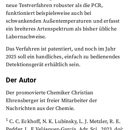
neue Testverfahren robuster als die PCR,
funktioniert beispielsweise auch bei
schwankenden Außentemperaturen und erfasst
ein breiteres Artenspektrum als bisher übliche
Labornachweise.
Das Verfahren ist patentiert, und noch im Jahr
2025 soll ein handliches, einfach zu bedienendes
Detektionsgerät erhältlich sein.
Der Autor
Der promovierte Chemiker Christian
Ehrensberger ist freier Mitarbeiter der
Nachrichten aus der Chemie.
1
C. C. Eckhoff, N. K. Lubinsky, L. J. Metzler, R. E.
Pedder, L. F. Velásquez-García, Adv. Sci., 2023, doi: