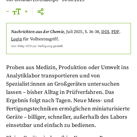
Nachrichten aus der Chemie
,
Juli 2025
, S. 36-38
,
DOI
,
PDF
.
Login
für Volltextzugriff.
Von
Wiley-VCH
zur Verfügung gestellt
Proben aus Medizin, Produktion oder Umwelt ins
Analytiklabor transportieren und von
Spezialist:innen an Großgeräten untersuchen
lassen – bisher Alltag in Prüfverfahren. Das
Ergebnis folgt nach Tagen. Neue Mess- und
Fertigungstechniken ermöglichen miniaturisierte
Geräte – billiger, schneller, außerhalb des Labors
einsetzbar und einfach zu bedienen.