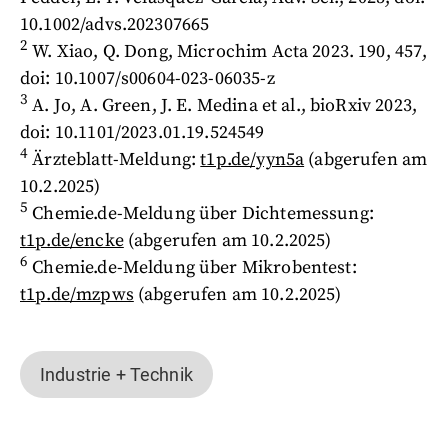
10.1002/advs.202307665
2
W. Xiao, Q. Dong, Microchim Acta 2023. 190, 457,
doi: 10.1007/s00604-023-06035-z
3
A. Jo, A. Green, J. E. Medina et al., bioRxiv 2023,
doi: 10.1101/2023.01.19.524549
4
Ärzteblatt-Meldung:
t1p.de/yyn5a
(abgerufen am
10.2.2025)
5
Chemie.de-Meldung über Dichtemessung:
t1p.de/encke
(abgerufen am 10.2.2025)
6
Chemie.de-Meldung über Mikrobentest:
t1p.de/mzpws
(abgerufen am 10.2.2025)
Industrie + Technik