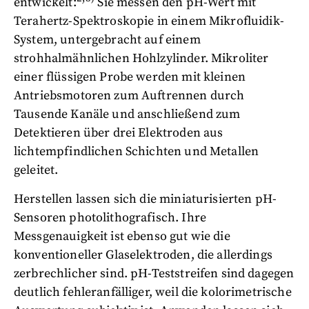
entwickelt:
Sie messen den pH-Wert mit
Terahertz-Spektroskopie in einem Mikrofluidik-
System, untergebracht auf einem
strohhalmähnlichen Hohlzylinder. Mikroliter
einer flüssigen Probe werden mit kleinen
Antriebsmotoren zum Auftrennen durch
Tausende Kanäle und anschließend zum
Detektieren über drei Elektroden aus
lichtempfindlichen Schichten und Metallen
geleitet.
Herstellen lassen sich die miniaturisierten pH-
Sensoren photolithografisch. Ihre
Messgenauigkeit ist ebenso gut wie die
konventioneller Glaselektroden, die allerdings
zerbrechlicher sind. pH-Teststreifen sind dagegen
deutlich fehleranfälliger, weil die kolorimetrische