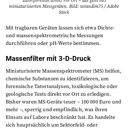
Tatortforensik direkt vor Ort – das geht mit
miniaturisierten Messgeräten. Bild: zorandim75 / Adobe
Stock
Mit tragbaren Geräten lassen sich etwa Dichte-
und massenspektrometrische Messungen
durchführen oder pH-Werte bestimmen.
Massenfilter mit 3-D-Druck
Miniaturisierte Massenspektrometer (MS) helfen,
chemische Substanzen zu identifizieren, um
forensische Tatortanalysen, toxikologische oder
geologische Tests direkt vor Ort zu erledigen.
Bisher waren MS-Geräte teuer – 100 000 Euro und
mehr –, sperrig und empfindlich, was ihren
Einsatz auf Labore beschränkt hat. Es handelte
sich hauptsächlich um Sektorfeld- oder