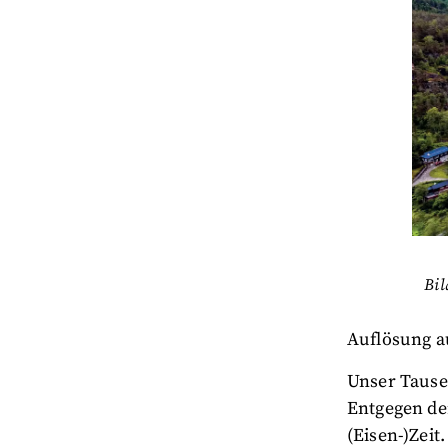
Bil
Auflösung au
Unser Tausen
Entgegen der
(Eisen-)Zeit