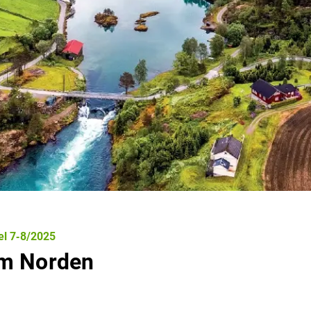
el 7‐8/2025
im Norden