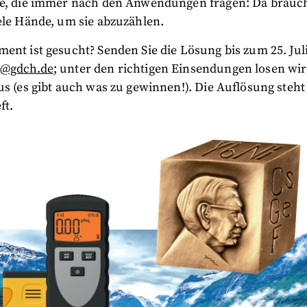
te, die immer nach den Anwendungen fragen: Da brauc
ele Hände, um sie abzuzählen.
ent ist gesucht? Senden Sie die Lösung bis zum 25. Jul
n@gdch.de
; unter den richtigen Einsendungen losen wir
us (es gibt auch was zu gewinnen!). Die Auflösung steht
ft.