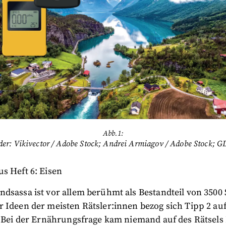
Abb.1:
der: Vikivector / Adobe Stock; Andrei Armiagov / Adobe Stock; 
s Heft 6: Eisen
dsassa ist vor allem berühmt als Bestandteil von 3500 
 Ideen der meisten Rätsler:innen bezog sich Tipp 2 auf
. Bei der Ernährungsfrage kam niemand auf des Rätsels