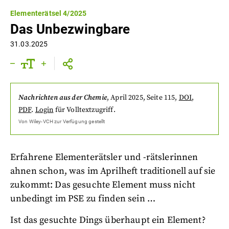
Elementerätsel 4/2025
Das Unbezwingbare
31.03.2025
Nachrichten aus der Chemie
,
April 2025
, Seite 115
,
DOI
,
PDF
.
Login
für Volltextzugriff.
Von
Wiley-VCH
zur Verfügung gestellt
Erfahrene Elementerätsler und -rätslerinnen
ahnen schon, was im Aprilheft traditionell auf sie
zukommt: Das gesuchte Element muss nicht
unbedingt im PSE zu finden sein …
Ist das gesuchte Dings überhaupt ein Element?