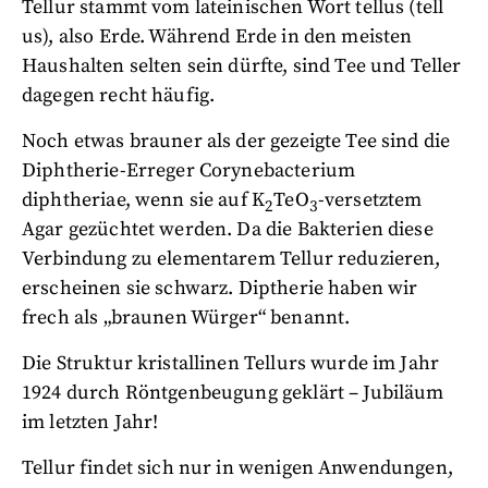
Tellur stammt vom lateinischen Wort tellus (tell
us), also Erde. Während Erde in den meisten
Haushalten selten sein dürfte, sind Tee und Teller
dagegen recht häufig.
Noch etwas brauner als der gezeigte Tee sind die
Diphtherie-Erreger Corynebacterium
diphtheriae, wenn sie auf K
TeO
-versetztem
2
3
Agar gezüchtet werden. Da die Bakterien diese
Verbindung zu elementarem Tellur reduzieren,
erscheinen sie schwarz. Diptherie haben wir
frech als „braunen Würger“ benannt.
Die Struktur kristallinen Tellurs wurde im Jahr
1924 durch Röntgenbeugung geklärt – Jubiläum
im letzten Jahr!
Tellur findet sich nur in wenigen Anwendungen,