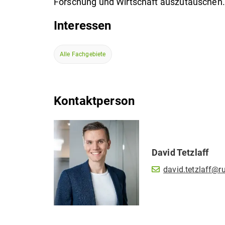
Forschung und Wirtschaft auszutauschen.
Interessen
Alle Fachgebiete
Kontaktperson
David
Tetzlaff
david.tetzlaff@r