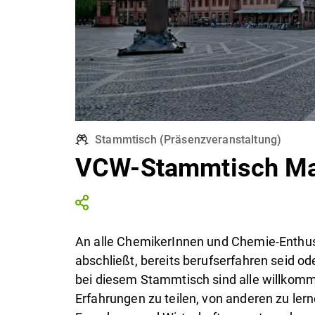
Stammtisch
(
Präsenzveranstaltung
)
VCW-Stammtisch Ma
An alle ChemikerInnen und Chemie-Enthus
abschließt, bereits berufserfahren seid ode
bei diesem Stammtisch sind alle willkomme
Erfahrungen zu teilen, von anderen zu ler