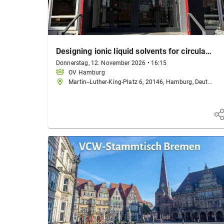
Designing ionic liquid solvents for circular economy chemical processes
Donnerstag, 12. November 2026
•
16:15
OV Hamburg
Martin--Luther-King-Platz 6, 20146, Hamburg, Deutschland