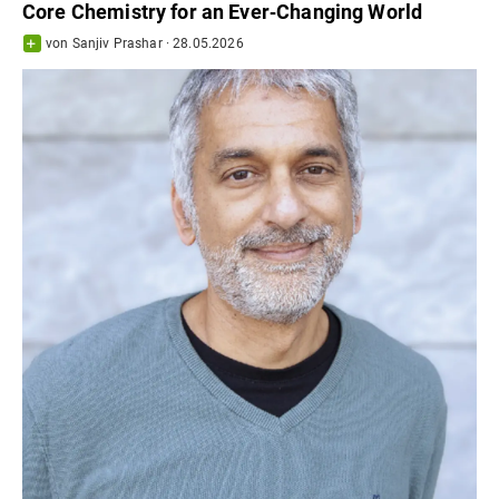
Core Chemistry for an Ever‐Changing World
von
Sanjiv Prashar
·
28.05.2026