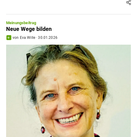
Meinungsbeitrag
Neue Wege bilden
von
Eva Wille
·
30.01.2026