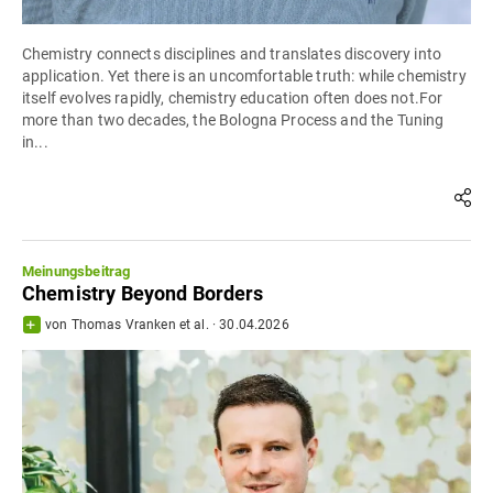
Chemistry connects disciplines and translates discovery into
application. Yet there is an uncomfortable truth: while chemistry
itself evolves rapidly, chemistry education often does not.For
more than two decades, the Bologna Process and the Tuning
in...
Meinungsbeitrag
Chemistry Beyond Borders
von
Thomas Vranken
et al.
·
30.04.2026