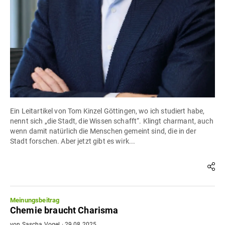
Ein Leitartikel von Tom Kinzel Göttingen, wo ich studiert habe,
nennt sich „die Stadt, die Wissen schafft“. Klingt charmant, auch
wenn damit natürlich die Menschen gemeint sind, die in der
Stadt forschen. Aber jetzt gibt es wirk...
Meinungsbeitrag
Chemie braucht Charisma
von
Sascha Vogel
·
29.08.2025