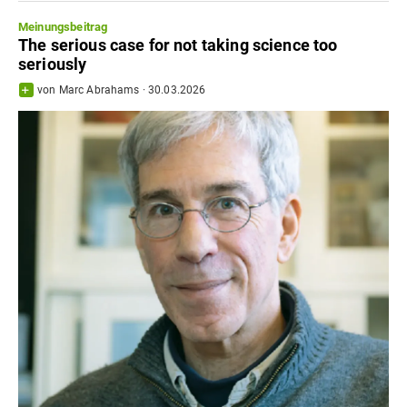
Meinungsbeitrag
The serious case for not taking science too
seriously
von
Marc Abrahams
·
30.03.2026