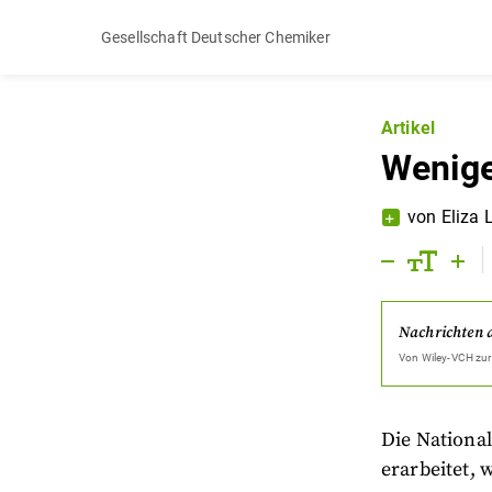
Gesellschaft Deutscher Chemiker
Artikel
Wenige
von
Eliza
Nachrichten 
Von
Wiley-VCH
zur
Die Nationa
erarbeitet, 