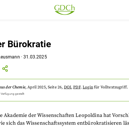
r Bürokratie
 Leusmann
·
31.03.2025
aus der Chemie
,
April 2025
, Seite 26
,
DOI
,
PDF
.
Login
für Volltextzugriff.
 Verfügung gestellt
le Akademie der Wissenschaften Leopoldina hat Vorsch
wie sich das Wissenschaftssystem entbürokratisieren läs