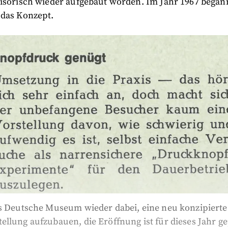
visorisch wieder aufgebaut worden. Im Jahr 1967 began
 das Konzept.
as Deutsche Museum wieder dabei, eine neu konzipierte
llung aufzubauen, die Eröffnung ist für dieses Jahr ge