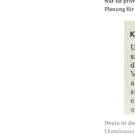
war sie pro
Planung für
Heute ist d
Chemieausste