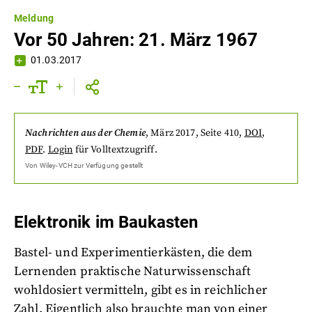
Meldung
Vor 50 Jahren: 21. März 1967
01.03.2017
Nachrichten aus der Chemie
,
März 2017
, Seite 410
,
DOI
,
PDF
.
Login
für Volltextzugriff.
Von
Wiley-VCH
zur Verfügung gestellt
Elektronik im Baukasten
Bastel- und Experimentierkästen, die dem
Lernenden praktische Naturwissenschaft
wohldosiert vermitteln, gibt es in reichlicher
Zahl. Eigentlich also brauchte man von einer