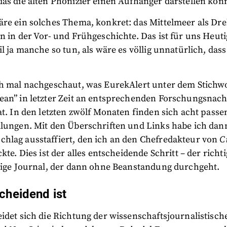
as die alten Phönizier einen Aufhänger darstellen kön
äre ein solches Thema, konkret: das Mittelmeer als Dr
n in der Vor- und Frühgeschichte. Das ist für uns Heut
il ja manche so tun, als wäre es völlig unnatürlich, da
ch mal nachgeschaut, was EurekAlert unter dem Stichw
ean” in letzter Zeit an entsprechenden Forschungsnac
at. In den letzten zwölf Monaten finden sich acht passe
ilungen. Mit den Überschriften und Links habe ich da
hlag ausstaffiert, den ich an den Chefredakteur von
C
kte. Dies ist der alles entscheidende Schritt – der richt
htige Journal, der dann ohne Beanstandung durchgeht.
cheidend ist
idet sich die Richtung der wissenschaftsjournalistisch