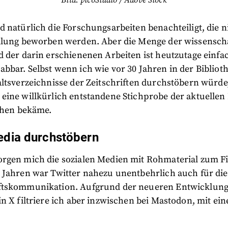
 natürlich die Forschungsarbeiten benachteiligt, die n
ilung beworben werden. Aber die Menge der wissensch
 der darin erschienenen Arbeiten ist heutzutage einfa
bar. Selbst wenn ich wie vor 30 Jahren in der Biblioth
ltsverzeichnisse der Zeitschriften durchstöbern würde
eine willkürlich entstandene Stichprobe der aktuellen
sehen bekäme.
edia durchstöbern
rgen mich die sozialen Medien mit Rohmaterial zum Fil
 Jahren war Twitter nahezu unentbehrlich auch für die
tskommunikation. Aufgrund der neueren Entwicklung
n X filtriere ich aber inzwischen bei Mastodon, mit ei