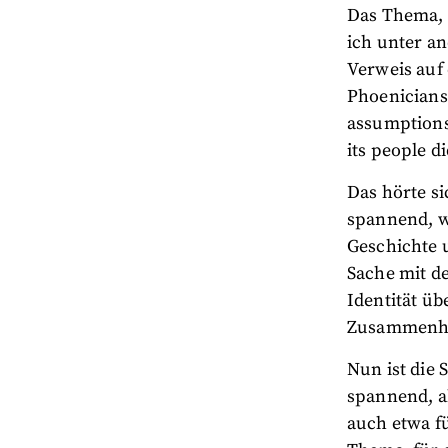
Das Thema, d
ich unter an
Verweis auf
Phoenicians 
assumptions.
its people di
Das hörte si
spannend, w
Geschichte 
Sache mit de
Identität üb
Zusammenhan
Nun ist die 
spannend, a
auch etwa fü