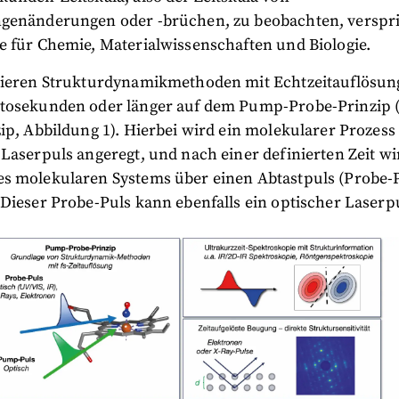
genänderungen oder -brüchen, zu beobachten, verspr
e für Chemie, Materialwissenschaften und Biologie.
sieren Strukturdynamikmethoden mit Echtzeitauflösun
tosekunden oder länger auf dem Pump-Probe-Prinzip 
ip, Abbildung 1). Hierbei wird ein molekularer Prozess
Laserpuls angeregt, und nach einer definierten Zeit wi
s molekularen Systems über einen Abtastpuls (Probe-
Dieser Probe-Puls kann ebenfalls ein optischer Laserpu