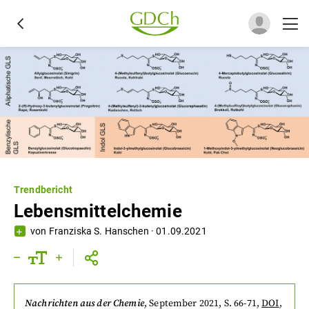
Trendbericht
Lebensmittelchemie
von
Franziska S. Hanschen
·
01.09.2021
Nachrichten aus der Chemie
,
September 2021
, S. 66-71
,
DOI
,