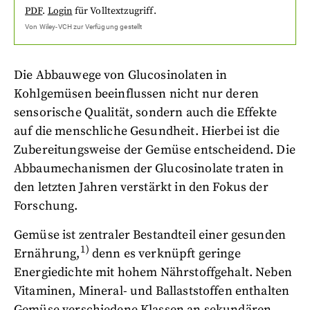
PDF
.
Login
für Volltextzugriff.
Von
Wiley-VCH
zur Verfügung gestellt
Die Abbauwege von Glucosinolaten in
Kohlgemüsen beeinflussen nicht nur deren
sensorische Qualität, sondern auch die Effekte
auf die menschliche Gesundheit. Hierbei ist die
Zubereitungsweise der Gemüse entscheidend. Die
Abbaumechanismen der Glucosinolate traten in
den letzten Jahren verstärkt in den Fokus der
Forschung.
Gemüse ist zentraler Bestandteil einer gesunden
1)
Ernährung,
denn es verknüpft geringe
Energiedichte mit hohem Nährstoffgehalt. Neben
Vitaminen, Mineral- und Ballaststoffen enthalten
Gemüse verschiedene Klassen an sekundären