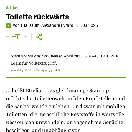
Artikel
Toilette rückwärts
von
Ella Daum
,
Alexandre Evrard
·
31.03.2025
Nachrichten aus der Chemie
,
April 2025
, S. 47-48
,
DOI
,
PDF
.
Login
für Volltextzugriff.
Von
Wiley-VCH
zur Verfügung gestellt
… heißt Etteliot. Das gleichnamige Start-up
möchte die Toilettenwelt auf den Kopf stellen und
die Sanitärwende einleiten. Und zwar mit mobilen
Toiletten, die menschliche Reststoffe in wertvolle
Ressourcen umwandeln, unangenehme Gerüche
beseitigen und unabhängig von