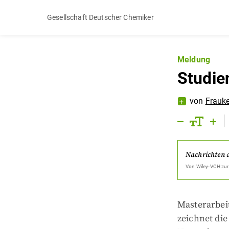
Gesellschaft Deutscher Chemiker
Meldung
Studie
von
Frauk
Nachrichten 
Von
Wiley-VCH
zur
Masterarbei
zeichnet di