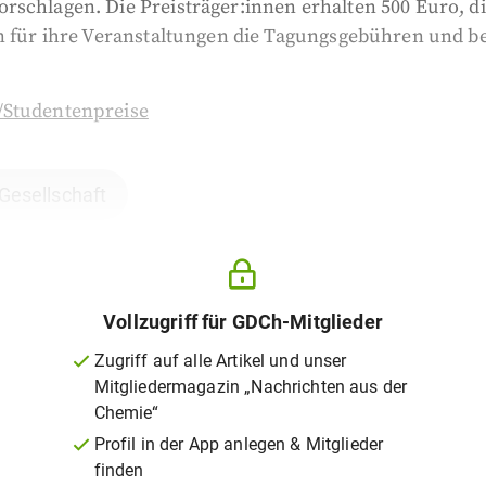
rschlagen. Die Preisträger:innen erhalten 500 Euro, 
en für ihre Veranstaltungen die Tagungsgebühren und b
Studentenpreise
 Gesellschaft
Vollzugriff für GDCh-Mitglieder
Zugriff auf alle Artikel und unser
Mitgliedermagazin „Nachrichten aus der
Chemie“
Profil in der App anlegen & Mitglieder
finden