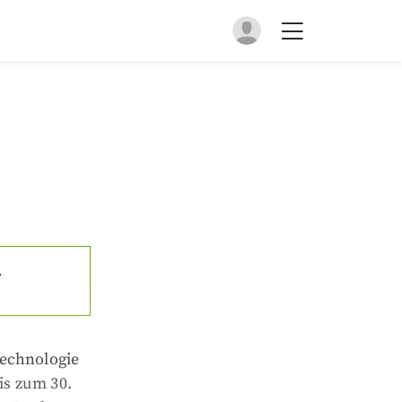
.
technologie
is zum 30.