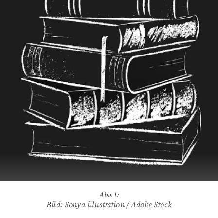
Abb.1:
Bild: Sonya illustration / Adobe Stock