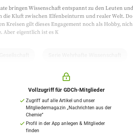
ate bringen Wissenschaft entspannt zu den Leuten un
 die Kluft zwischen Elfenbeinturm und realer Welt. Doc
n Kreisen gilt dieses Engagement noch als Hobby, nicht
 Aber eigentlich ist es K
 Gesellschaft
Serie Wehrhafte Wissenschaft
Vollzugriff für GDCh-Mitglieder
Zugriff auf alle Artikel und unser
Mitgliedermagazin „Nachrichten aus der
Chemie“
Profil in der App anlegen & Mitglieder
finden