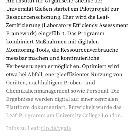
Am Institut für Organische Chemie der
Universität Gießen startet ein Pilotprojekt zur
Ressourcenschonung. Hier wird die Leaf-
Zertifizierung (Laboratory Efficiency Assessment
Framework) eingeführt. Das Programm
kombiniert Maßnahmen mit digitalen
Monitoring-Tools, die Ressourcenverbräuche
messbar machen und kontinuierliche
Verbesserungen ermöglichen. Optimiert wird
etwa bei Abfall, energieeffizienter Nutzung von
Geräten, nachhaltigem Proben- und
Chemikalienmanagement sowie Personal. Die
Ergebnisse werden digital auf einer zentralen
Plattform dokumentiert. Entwickelt wurde das
Leaf-Programm am University College London.
Infos zu Leaf:
t1p.de/vgafa