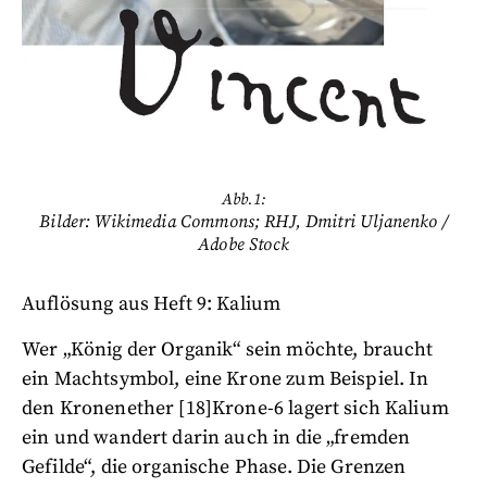
Abb.1:
Bilder: Wikimedia Commons; RHJ, Dmitri Uljanenko /
Adobe Stock
Auflösung aus Heft 9: Kalium
Wer „König der Organik“ sein möchte, braucht
ein Machtsymbol, eine Krone zum Beispiel. In
den Kronenether [18]Krone-6 lagert sich Kalium
ein und wandert darin auch in die „fremden
Gefilde“, die organische Phase. Die Grenzen