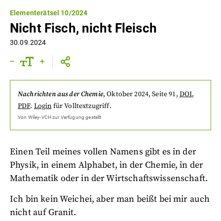
Elementerätsel 10/2024
Nicht Fisch, nicht Fleisch
30.09.2024
Nachrichten aus der Chemie
,
Oktober 2024
, Seite 91
,
DOI
,
PDF
.
Login
für Volltextzugriff.
Von
Wiley-VCH
zur Verfügung gestellt
Einen Teil meines vollen Namens gibt es in der
Physik, in einem Alphabet, in der Chemie, in der
Mathematik oder in der Wirtschaftswissenschaft.
Ich bin kein Weichei, aber man beißt bei mir auch
nicht auf Granit.