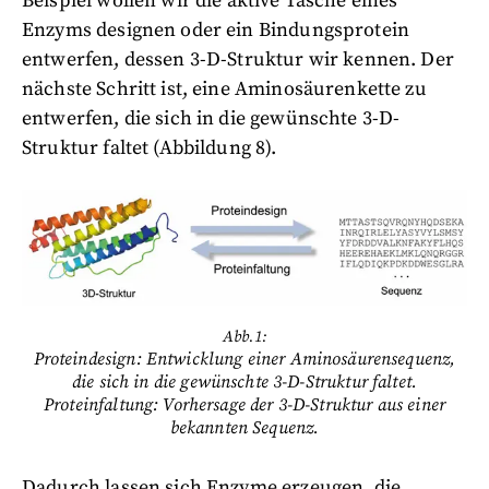
Beispiel wollen wir die aktive Tasche eines
Enzyms designen oder ein Bindungsprotein
entwerfen, dessen 3-D-Struktur wir kennen. Der
nächste Schritt ist, eine Aminosäurenkette zu
entwerfen, die sich in die gewünschte 3-D-
Struktur faltet (Abbildung 8).
Abb.1:
Proteindesign: Entwicklung einer Aminosäurensequenz,
die sich in die gewünschte 3-D-Struktur faltet.
Proteinfaltung: Vorhersage der 3-D-Struktur aus einer
bekannten Sequenz.
Dadurch lassen sich Enzyme erzeugen, die