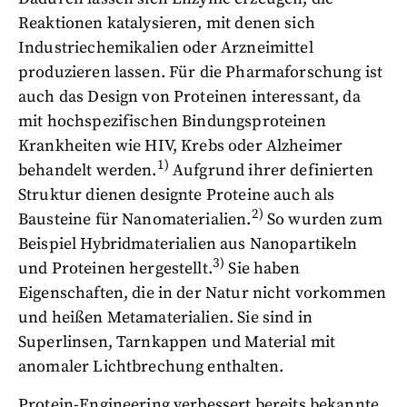
Reaktionen katalysieren, mit denen sich
Industriechemikalien oder Arzneimittel
produzieren lassen. Für die Pharmaforschung ist
auch das Design von Proteinen interessant, da
mit hochspezifischen Bindungsproteinen
Krankheiten wie HIV, Krebs oder Alzheimer
1)
behandelt werden.
Aufgrund ihrer definierten
Struktur dienen designte Proteine auch als
2)
Bausteine für Nanomaterialien.
So wurden zum
Beispiel Hybridmaterialien aus Nanopartikeln
3)
und Proteinen hergestellt.
Sie haben
Eigenschaften, die in der Natur nicht vorkommen
und heißen Metamaterialien. Sie sind in
Superlinsen, Tarnkappen und Material mit
anomaler Lichtbrechung enthalten.
Protein-Engineering verbessert bereits bekannte