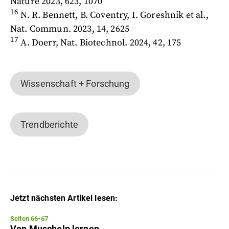
Nature 2023, 623, 1070
16
N. R. Bennett, B. Coventry, I. Goreshnik et al.,
Nat. Commun. 2023, 14, 2625
17
A. Doerr, Nat. Biotechnol. 2024, 42, 175
Wissenschaft + Forschung
Trendberichte
Jetzt nächsten Artikel lesen:
Seiten 66-67
Von Muscheln lernen