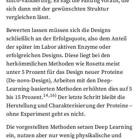
silico-Validierung: Es sagt die Faltung voraus, die
sich dann mit der gewünschten Struktur
vergleichen lässt.
Bewerten lassen müssen sich die Designs
schließlich an der Erfolgsquote, also dem Anteil
der später im Labor aktiven Enzyme oder
erfolgreichen Designs. Diese liegt bei den
herkömmlichen Methoden wie Rosetta meist
unter 5 Prozent für das Design neuer Proteine
(De-novo-Design), Arbeiten mit den Deep-
Learning-basierten Methoden erhöhten dies auf 5
14,16)
bis 15 Prozent.
Der letzte Schritt bleibt die
Herstellung und Charakterisierung der Proteine –
ohne Experiment geht es nicht.
Die vorgestellten Methoden setzen Deep Learning
ein, nutzen aber nur wenig physikalische und