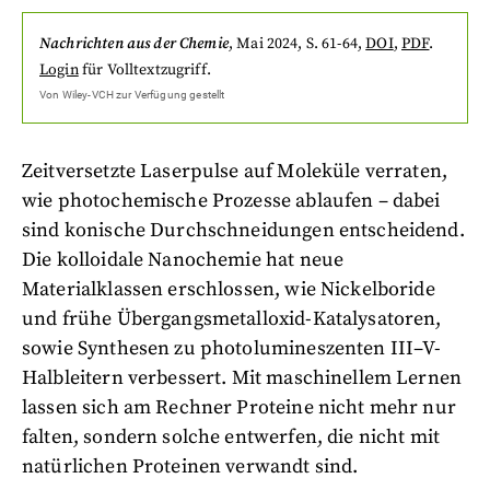
Nachrichten aus der Chemie
,
Mai 2024
, S. 61-64
,
DOI
,
PDF
.
Login
für Volltextzugriff.
Von
Wiley-VCH
zur Verfügung gestellt
Zeitversetzte Laserpulse auf Moleküle verraten,
wie photochemische Prozesse ablaufen – dabei
sind konische Durchschneidungen entscheidend.
Die kolloidale Nanochemie hat neue
Materialklassen erschlossen, wie Nickelboride
und frühe Übergangsmetalloxid-Katalysatoren,
sowie Synthesen zu photolumineszenten III–V-
Halbleitern verbessert. Mit maschinellem Lernen
lassen sich am Rechner Proteine nicht mehr nur
falten, sondern solche entwerfen, die nicht mit
natürlichen Proteinen verwandt sind.