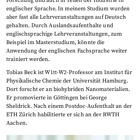
Forschung und auch in Teilen der Industrie in
englischer Sprache. In meinem Studium wurden
aber fast alle Lehrveranstaltungen auf Deutsch
gehalten. Durch Auslandsaufenthalte und
englischsprachige Lehrveranstaltungen, zum
Beispiel im Masterstudium, könnte die
Anwendung der englischen Fachsprache weiter
trainiert werden.
Tobias Beck ist W1tt-W2-Professor am Institut für
Physikalische Chemie der Universität Hamburg.
Dort forscht er an biohybriden Nanomaterialien.
Er promovierte in Göttingen bei George
Sheldrick. Nach einem Postdoc-Aufenthalt an der
ETH Zürich habilitierte er sich an der RWTH
Aachen.