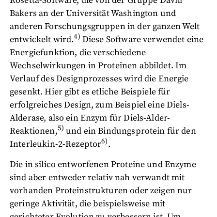
Rosetta-Software, die von der Gruppe David
Bakers an der Universität Washington und
anderen Forschungsgruppen in der ganzen Welt
4)
entwickelt wird.
Diese Software verwendet eine
Energiefunktion, die verschiedene
Wechselwirkungen in Proteinen abbildet. Im
Verlauf des Designprozesses wird die Energie
gesenkt. Hier gibt es etliche Beispiele für
erfolgreiches Design, zum Beispiel eine Diels-
Alderase, also ein Enzym für Diels-Alder-
5)
Reaktionen,
und ein Bindungsprotein für den
6)
Interleukin-2-Rezeptor
.
Die in silico entworfenen Proteine und Enzyme
sind aber entweder relativ nah verwandt mit
vorhanden Proteinstrukturen oder zeigen nur
geringe Aktivität, die beispielsweise mit
gerichteter Evolution zu verbessern ist. Um