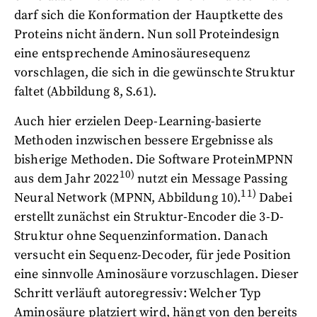
darf sich die Konformation der Hauptkette des
Proteins nicht ändern. Nun soll Proteindesign
eine entsprechende Aminosäuresequenz
vorschlagen, die sich in die gewünschte Struktur
faltet (Abbildung 8, S.61).
Auch hier erzielen Deep-Learning-basierte
Methoden inzwischen bessere Ergebnisse als
bisherige Methoden. Die Software ProteinMPNN
10)
aus dem Jahr 2022
nutzt ein Message Passing
11)
Neural Network (MPNN, Abbildung 10).
Dabei
erstellt zunächst ein Struktur-Encoder die 3-D-
Struktur ohne Sequenzinformation. Danach
versucht ein Sequenz-Decoder, für jede Position
eine sinnvolle Aminosäure vorzuschlagen. Dieser
Schritt verläuft autoregressiv: Welcher Typ
Aminosäure platziert wird, hängt von den bereits